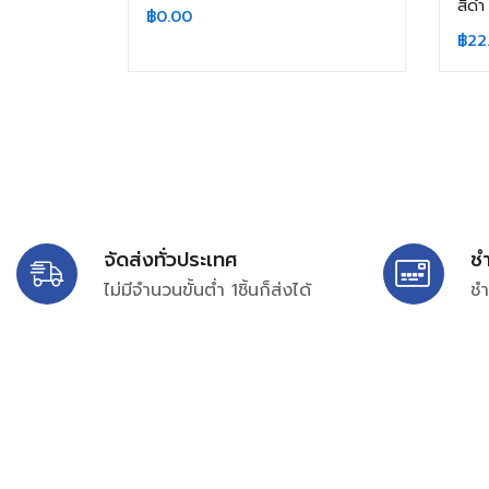
สีดำ
฿
0.00
฿
22
จัดส่งทั่วประเทศ
ช
ไม่มีจำนวนขั้นต่ำ 1ชิ้นก็ส่งได้
ชำ
บริษัท สยาม เพอร์เชสซิ่ง จำกัด