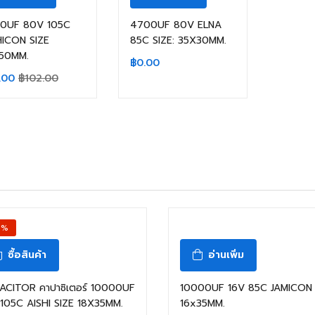
0UF 80V 105C
4700UF 80V ELNA
HICON SIZE
85C SIZE: 35X30MM.
50MM.
฿
0.00
.00
฿
102.00
สินค้าหมดแล้ว
2%
ซื้อสินค้า
อ่านเพิ่ม
ACITOR คาปาซิเตอร์ 10000UF
10000UF 16V 85C JAMICON 
 105C AISHI SIZE 18X35MM.
16x35MM.