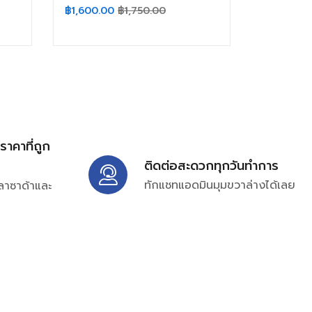
฿
1,600.00
฿
1,750.00
้ราคาที่ถูก
ติดต่อสะดวกทุกวันทำการ
ทักแชทแอดมินมุมขวาล่างได้เลย
ลาซาด้าและ
ิ่มเติมได้ที่