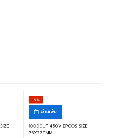
สินค้าหมดแล้ว
-9%
อ่านเพิ่ม
SIZE
10000UF 450V EPCOS SIZE:
75X220MM.