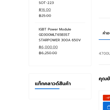
SOT-223
฿
16.00
฿
25.00
IGBT Power Module
คำอ
GD300MLT65B3ST
STARPOWER 300A 650V
฿
6,000.00
฿
6,250.00
4700U
คุณย
แท็กคลาวด์สินค้า
-4