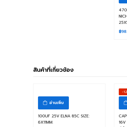
470
NIC
25X
฿
98
สินค้าที่เกี่ยวข้อง
สินค้าหมดแล้ว
-1
อ่านเพิ่ม
100UF 25V ELNA 85C SIZE:
CAP
6X11MM.
16V