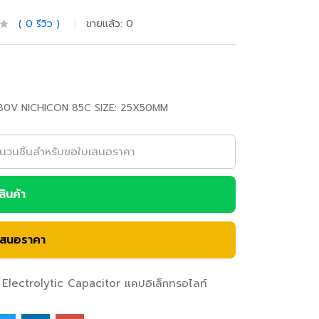
0
รีวิว
ขายแล้ว:
0
0
0V NICHICON 85C SIZE: 25X50MM
อสินค้า
เสนอราคา
Electrolytic Capacitor แคปอิเล็กทรอไลท์