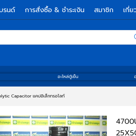
บรนด์
การสั่งซื้อ & ชำระเงิน
สมาชิก
เกี่ย
อะไหล่ตู้เย็น
อ
olytic Capacitor แคปอิเล็กทรอไลท์
4700
25X