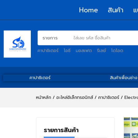
Home
สินค้า
แ
คาปาซิเตอร์
ไอซี
มอสเฟต
รีเลย์
ไดโอด
คาปาซิเตอร์
สินค้าเพื่อนช่าง
หน้าหลัก
อะไหล่อิเล็กทรอนิกส์
คาปาซิเตอร์
Electr
รายการสินค้า