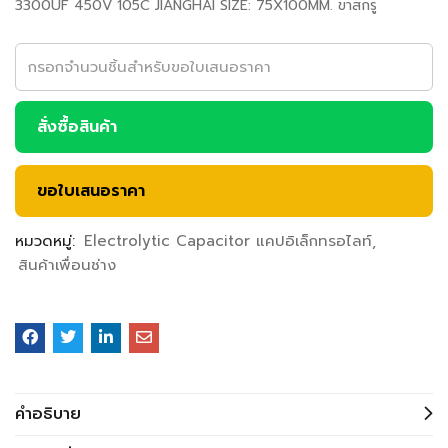
3300UF 450V 105C JIANGHAI SIZE: 75X100MM. ขาสกรู
สั่งซื้อสินค้า
ขอใบเสนอราคา
หมวดหมู่:
Electrolytic Capacitor แคปอิเล็กทรอไลท์
สินค้าเพื่อนช่าง
คำอธิบาย