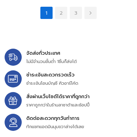
1
2
3
จัดส่งทั่วประเทศ
ไม่มีจำนวนขั้นต่ำ 1ชิ้นก็ส่งได้
ชำระเงินสะดวกรวดเร็ว
ชำระเงินโอนบัญชี คิวอาร์โค้ด
สั่งผ่านเว็บไซต์ได้ราคาที่ถูกกว่า
ราคาถูกกว่าในร้านลาซาด้าและช้อปปี้
ติดต่อสะดวกทุกวันทำการ
ทักแชทแอดมินมุมขวาล่างได้เลย