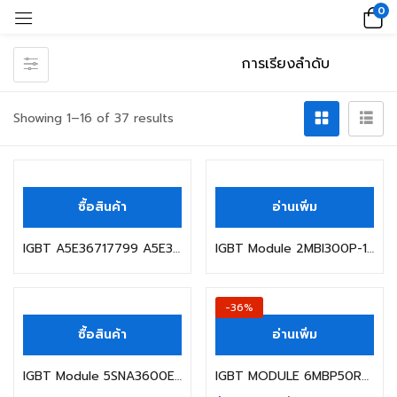
0
Showing 1–16 of 37 results
ซื้อสินค้า
อ่านเพิ่ม
IGBT A5E36717799 A5E36717803 A5E00714562 A5E00714561 A5E00714560
IGBT Module 2MBI300P-140-02 2MBI300N-120 2MBI300S-120 2MBI450VE-120 2MB
-36%
ซื้อสินค้า
อ่านเพิ่ม
IGBT Module 5SNA3600E170300 5SNE0800M170100 5SNE1200M170100 5SNA0800E330
IGBT MODULE 6MBP50RTD060 FUJI 50A 600V