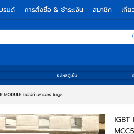
บรนด์
การสั่งซื้อ & ชำระเงิน
สมาชิก
เกี่ย
อะไหล่ตู้เย็น
อ
MODULE ไอจีบีที เพาเวอร์ โมดูล
IGBT
MCC50