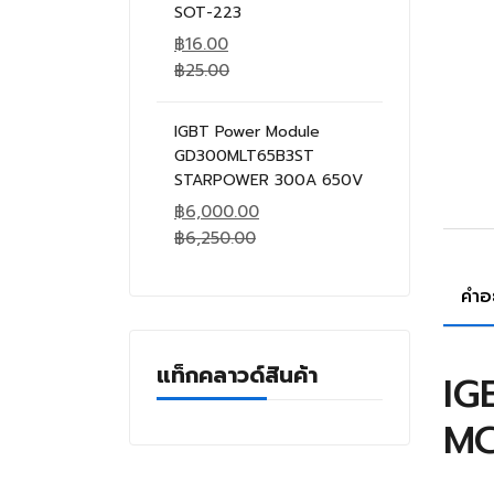
SOT-223
฿
16.00
฿
25.00
IGBT Power Module
GD300MLT65B3ST
STARPOWER 300A 650V
฿
6,000.00
฿
6,250.00
คำอ
แท็กคลาวด์สินค้า
IG
MC