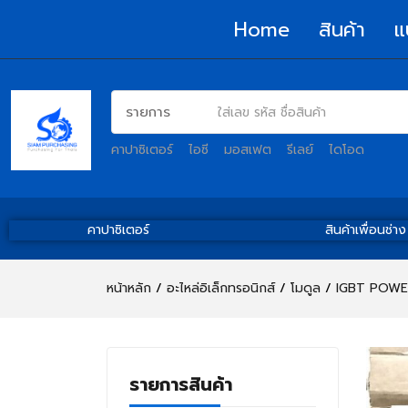
Home
สินค้า
แ
คาปาซิเตอร์
ไอซี
มอสเฟต
รีเลย์
ไดโอด
คาปาซิเตอร์
สินค้าเพื่อนช่าง
หน้าหลัก
อะไหล่อิเล็กทรอนิกส์
โมดูล
IGBT POWER 
รายการสินค้า