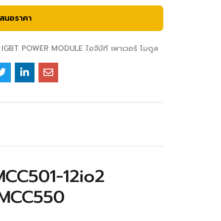
เสนอราคา
IGBT POWER MODULE ไอจีบีที เพาเวอร์ โมดูล
MCC501-12io2
 MCC550