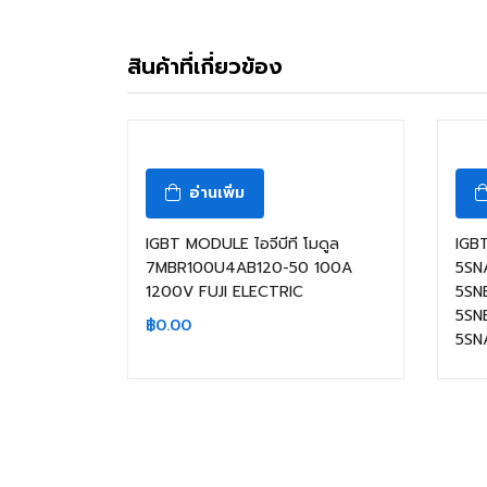
สินค้าที่เกี่ยวข้อง
อ่านเพิ่ม
IGBT MODULE ไอจีบีที โมดูล
IGB
7MBR100U4AB120-50 100A
5SN
1200V FUJI ELECTRIC
5SN
5SN
฿
0.00
5SN