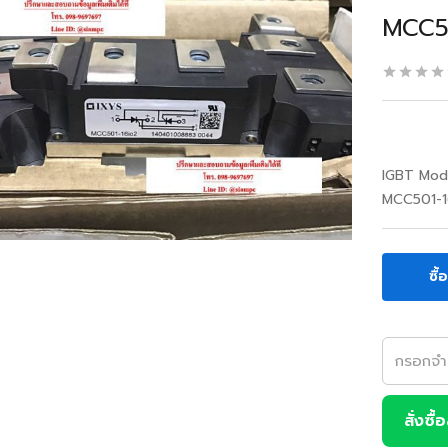
MCC5
IGBT Mod
MCC501-1
ซื้
สั่งซื้