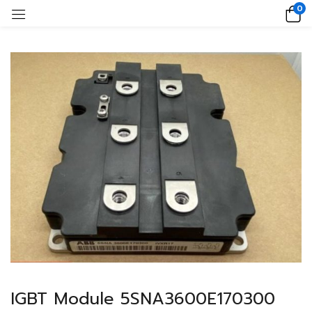
0
IGBT Module 5SNA3600E170300