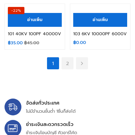
สินค้าหมดแล้ว
-22%
อ่านเพิ่ม
อ่านเพิ่ม
101 40KV 100PF 40000V
103 6KV 10000PF 6000V
฿
0.00
฿
35.00
฿
45.00
1
2
จัดส่งทั่วประเทศ
ไม่มีจำนวนขั้นต่ำ 1ชิ้นก็ส่งได้
ชำระเงินสะดวกรวดเร็ว
ชำระเงินโอนบัญชี คิวอาร์โค้ด