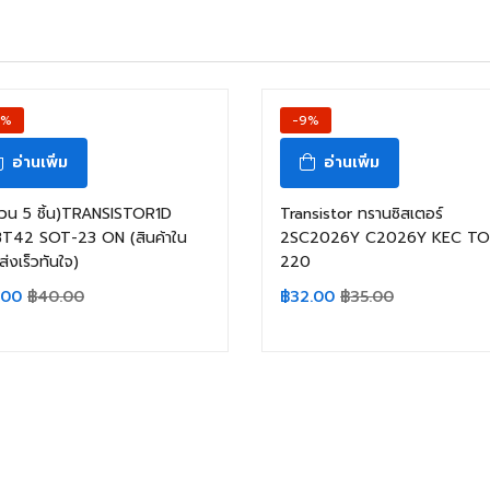
3%
-9%
อ่านเพิ่ม
อ่านเพิ่ม
วน 5 ชิ้น)TRANSISTOR1D
Transistor ทรานซิสเตอร์
T42 SOT-23 ON (สินค้าใน
2SC2026Y C2026Y KEC TO
ส่งเร็วทันใจ)
220
.00
฿
40.00
฿
32.00
฿
35.00