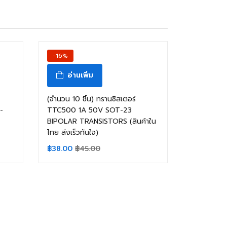
-16%
อ่านเพิ่ม
(จำนวน 10 ชิ้น) ทรานซิสเตอร์
-
TTC500 1A 50V SOT-23
BIPOLAR TRANSISTORS (สินค้าใน
ไทย ส่งเร็วทันใจ)
฿
38.00
฿
45.00