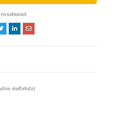
ทรานซิสเตอร์
ไทย ส่งเร็วทันใจ)