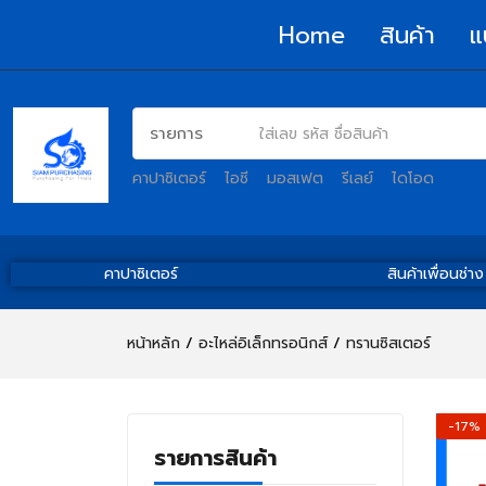
Home
สินค้า
แ
คาปาซิเตอร์
ไอซี
มอสเฟต
รีเลย์
ไดโอด
คาปาซิเตอร์
สินค้าเพื่อนช่าง
หน้าหลัก
อะไหล่อิเล็กทรอนิกส์
ทรานซิสเตอร์
-17%
รายการสินค้า