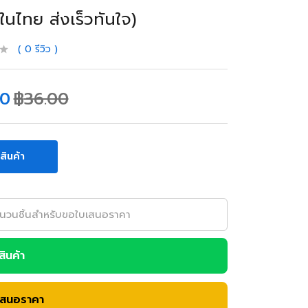
าในไทย ส่งเร็วทันใจ)
0
รีวิว
00
฿
36.00
อสินค้า
อสินค้า
เสนอราคา