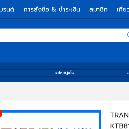
บรนด์
การสั่งซื้อ & ชำระเงิน
สมาชิก
เกี่ย
อะไหล่ตู้เย็น
อ
TRANS
KTB81