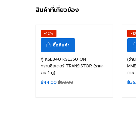
สินค้าที่เกี่ยวข้อง
-12%
-1
ซื้อสินค้า
คู่ KSE340 KSE350 ON
(จำน
ทรานซิสเตอร์ TRANSISTOR (ราคา
MMB
ต่อ 1 คู่)
ไทย 
฿
44.00
฿
50.00
฿
35