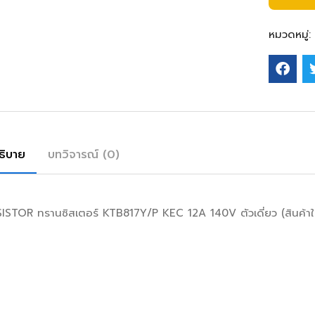
หมวดหมู่:
ธิบาย
บทวิจารณ์ (0)
STOR ทรานซิสเตอร์ KTB817Y/P KEC 12A 140V ตัวเดี่ยว (สินค้าใน