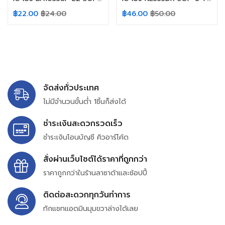
฿
22.00
฿
24.00
฿
46.00
฿
50.00
จัดส่งทั่วประเทศ
ไม่มีจำนวนขั้นต่ำ 1ชิ้นก็ส่งได้
ชำระเงินสะดวกรวดเร็ว
ชำระเงินโอนบัญชี คิวอาร์โค้ด
สั่งผ่านเว็บไซต์ได้ราคาที่ถูกกว่า
ราคาถูกกว่าในร้านลาซาด้าและช้อปปี้
ติดต่อสะดวกทุกวันทำการ
ทักแชทแอดมินมุมขวาล่างได้เลย