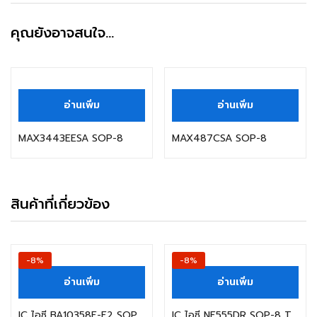
คุณยังอาจสนใจ…
อ่านเพิ่ม
อ่านเพิ่ม
MAX3443EESA SOP-8
MAX487CSA SOP-8
สินค้าที่เกี่ยวข้อง
-8%
-8%
อ่านเพิ่ม
อ่านเพิ่ม
IC ไอซี BA10358F-E2 SOP-8 ROHM BA10358 10358
IC ไอซี NE555DR SOP-8 TEXAS INSTRUMENTS Precision Timers