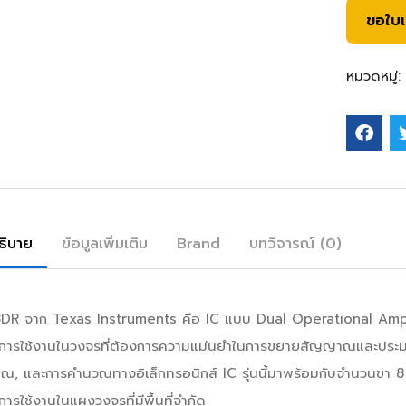
ขอใบ
หมวดหมู่:
ธิบาย
ข้อมูลเพิ่มเติม
Brand
บทวิจารณ์ (0)
R จาก Texas Instruments คือ IC แบบ Dual Operational Amplif
บการใช้งานในวงจรที่ต้องการความแม่นยำในการขยายสัญญาณและประ
, และการคำนวณทางอิเล็กทรอนิกส์ IC รุ่นนี้มาพร้อมกับจำนวนขา 8 
การใช้งานในแผงวงจรที่มีพื้นที่จำกัด