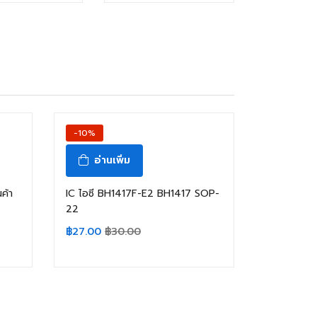
-10%
อ่านเพิ่ม
ค้า
IC ไอซี BH1417F-E2 BH1417 SOP-
22
฿
27.00
฿
30.00