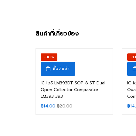
สินค้าที่เกี่ยวข้อง
-30%
-1
ซื้อสินค้า
IC ไอซี LM393DT SOP-8 ST Dual
IC 
Open Collector Comparator
Qua
LM393 393
Com
฿
14.00
฿
20.00
฿
14