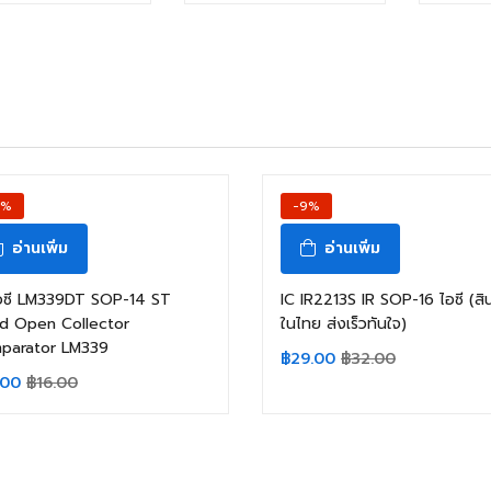
3%
-9%
อ่านเพิ่ม
อ่านเพิ่ม
ไอซี LM339DT SOP-14 ST
IC IR2213S IR SOP-16 ไอซี (สิน
d Open Collector
ในไทย ส่งเร็วทันใจ)
parator LM339
฿
29.00
฿
32.00
.00
฿
16.00