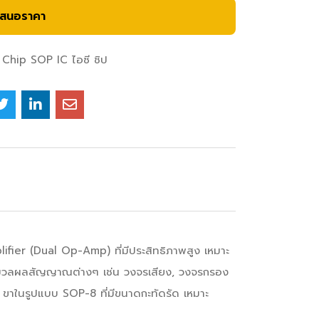
เสนอราคา
Chip SOP IC ไอซี ชิป
ier (Dual Op-Amp) ที่มีประสิทธิภาพสูง เหมาะ
มวลผลสัญญาณต่างๆ เช่น วงจรเสียง, วงจรกรอง
ขาในรูปแบบ SOP-8 ที่มีขนาดกะทัดรัด เหมาะ