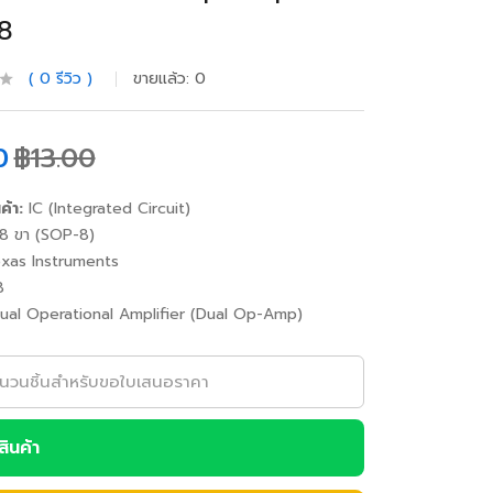
8
0
รีวิว
ขายแล้ว:
0
0
฿
13.00
ค้า:
IC (Integrated Circuit)
8 ขา (SOP-8)
xas Instruments
8
al Operational Amplifier (Dual Op-Amp)
อสินค้า