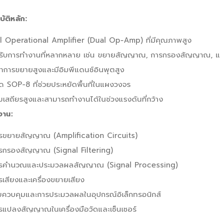
ัติหลัก:
l Operational Amplifier (Dual Op-Amp) ที่มีคุณภาพสูง
รับการทำงานที่หลากหลาย เช่น ขยายสัญญาณ, การกรองสัญญาณ,
าการขยายสูงและมีอิมพีแดนซ์อินพุตสูง
 SOP-8 ที่ช่วยประหยัดพื้นที่ในแผงวงจร
เสถียรสูงและสามารถทำงานได้ในช่วงแรงดันที่กว้าง
งาน:
รขยายสัญญาณ (Amplification Circuits)
รกรองสัญญาณ (Signal Filtering)
รคำนวณและประมวลผลสัญญาณ (Signal Processing)
เสียงและเครื่องขยายเสียง
บควบคุมและการประมวลผลในอุปกรณ์อิเล็กทรอนิกส์
รแปลงสัญญาณในเครื่องมือวัดและเซ็นเซอร์