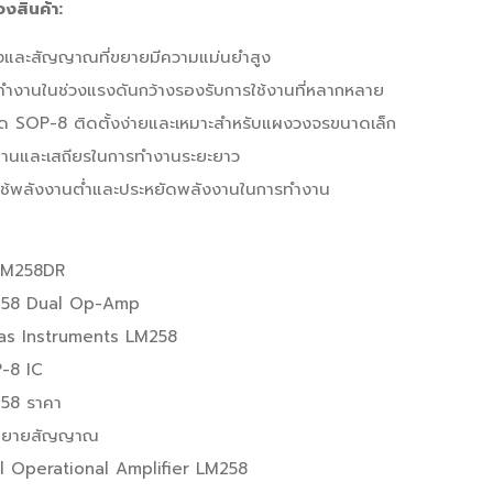
องสินค้า:
ยงและสัญญาณที่ขยายมีความแม่นยำสูง
ทำงานในช่วงแรงดันกว้างรองรับการใช้งานที่หลากหลาย
ด SOP-8 ติดตั้งง่ายและเหมาะสำหรับแผงวงจรขนาดเล็ก
านและเสถียรในการทำงานระยะยาว
ใช้พลังงานต่ำและประหยัดพลังงานในการทำงาน
LM258DR
58 Dual Op-Amp
as Instruments LM258
-8 IC
58 ราคา
ขยายสัญญาณ
l Operational Amplifier LM258