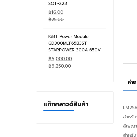
SOT-223
฿
16.00
฿
25.00
IGBT Power Module
GD300MLT65B3ST
STARPOWER 300A 650V
฿
6,000.00
฿
6,250.00
คำอ
แท็กคลาวด์สินค้า
LM258D
สำหรั
สัญญาณ
สำหรับ