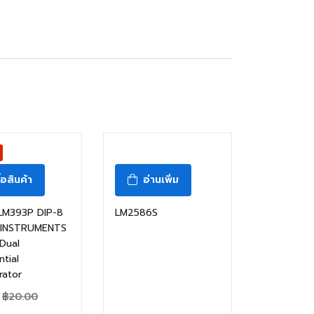
ื้อสินค้า
อ่านเพิ่ม
 LM393P DIP-8
LM2586S
 INSTRUMENTS
Dual
ntial
ator
฿
20.00