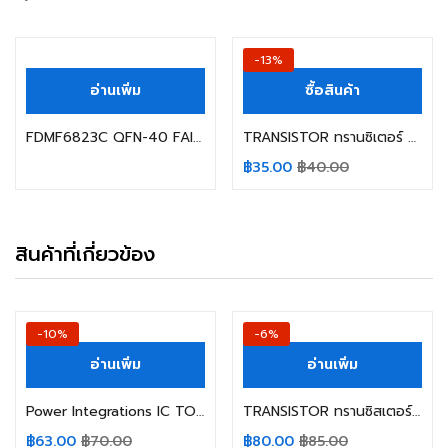
-13%
อ่านเพิ่ม
ซื้อสินค้า
FDMF6823C QFN-40 FAIRCHILD
TRANSISTOR ทรานซิเตอร์ TIP42CTU ONSEMI/FAIRCHILD PNP 100V/6Ar TIP42C TIP42
฿
35.00
฿
40.00
สินค้าที่เกี่ยวข้อง
-10%
-6%
อ่านเพิ่ม
อ่านเพิ่ม
Power Integrations IC TOP247YN
TRANSISTOR ทรานซิสเตอร์ G4PC50UD IR
฿
63.00
฿
70.00
฿
80.00
฿
85.00