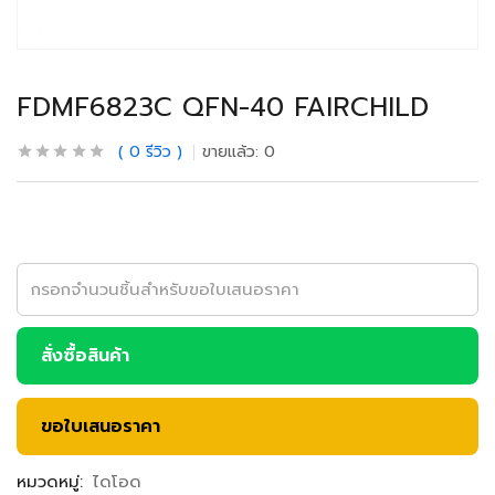
FDMF6823C QFN-40 FAIRCHILD
0
รีวิว
ขายแล้ว:
0
สั่งซื้อสินค้า
ขอใบเสนอราคา
หมวดหมู่:
ไดโอด