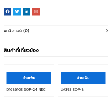
บทวิจารณ์ (0)
สินค้าที่เกี่ยวข้อง
อ่านเพิ่ม
อ่านเพิ่ม
D16861GS SOP-24 NEC
LM393 SOP-8