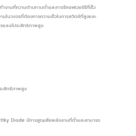
งานที่ความต้านทานต่ำและการรีคอฟเวอร์รีที่เร็ว
งานในวงจรที่ต้องการความเร็วในการสวิตช์ที่สูงและ
รและมีประสิทธิภาพสูง
ระสิทธิภาพสูง
ttky Diode มีการสูญเสียพลังงานที่ต่ำและสามารถ