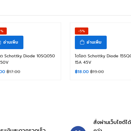
2%
-5%
อ่านเพิ่ม
อ่านเพิ่ม
อด Schottky Diode 10SQ050
ไดโอด Schottky Diode 15SQ
 50V
15A 45V
.00
฿
17.00
฿
18.00
฿
19.00
สั่งผ่านเว็บไซต์ได
ำระเงินสะดวกรวดเร็ว
กว่า