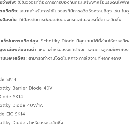
รจ่ายไฟ
: ใช้ในวงจรที่ต้องการการป้องกันกระแสไฟฟ้าหรือแรงดันไฟฟ้า
รสวิตชิ่ง
: เหมาะสำหรับการใช้ในวงจรที่มีการสวิตชิ่งความถี่สูง เช่น ใ
รป้องกัน
: ใช้ป้องกันการย้อนกลับของกระแสในวงจรที่มีการสวิตชิ่ง
มเร็วในการสวิตช์สูง
: Schottky Diode มีคุณสมบัติที่ช่วยให้การสวิตช
สูญเสียพลังงานต่ำ
: เหมาะสำหรับวงจรที่ต้องการลดการสูญเสียพลัง
านและเสถียร
: สามารถทำงานได้ดีในสภาวะการใช้งานที่หลากหลาย
de SK14
ottky Barrier Diode 40V
Diode SK14
ottky Diode 40V/1A
de EIC SK14
ottky Diode สำหรับวงจรสวิตชิ่ง