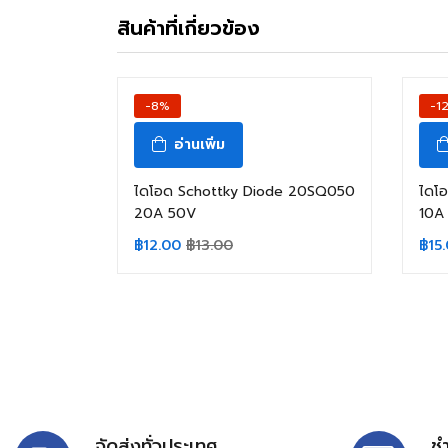
สินค้าที่เกี่ยวข้อง
-8%
-1
อ่านเพิ่ม
ไดโอด Schottky Diode 20SQ050
ไดโ
20A 50V
10A
฿
12.00
฿
13.00
฿
15
จัดส่งทั่วประเทศ
ช