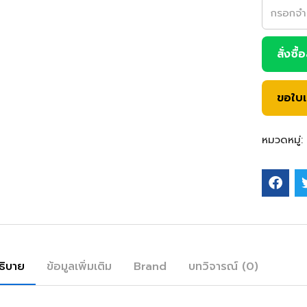
สั่งซื้
ขอใบ
หมวดหมู่:
ธิบาย
ข้อมูลเพิ่มเติม
Brand
บทวิจารณ์ (0)