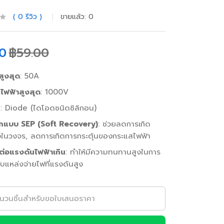
0
รีวิว
ขายแล้ว:
0
0
฿
59.00
ูงสุด
: 50A
ไฟฟ้าสูงสุด
: 1000V
ท
: Diode (ไดโอดชนิดซิลิกอน)
กแบบ SEP (Soft Recovery)
: ช่วยลดการเกิด
ูงในวงจร, ลดการเกิดการกระตุ้นของกระแสไฟฟ้า
่อแรงดันไฟฟ้าเกิน
: ทำให้มีความทนทานสูงในการ
ับแหล่งจ่ายไฟที่แรงดันสูง