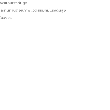
ฟฟ้าและแรงดันสูง
และทนทานต่อสภาพแวดล้อมที่มีแรงดันสูง
นในวงจร