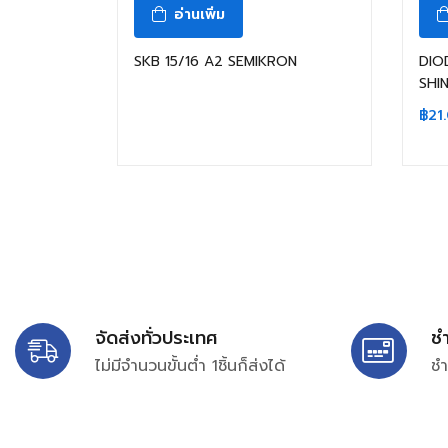
อ่านเพิ่ม
SKB 15/16 A2 SEMIKRON
DIO
SHI
฿
21
จัดส่งทั่วประเทศ
ช
ไม่มีจำนวนขั้นต่ำ 1ชิ้นก็ส่งได้
ชำ