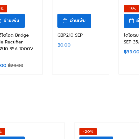
สินค้าหมดแล้ว
4%
-13%
อ่านเพิ่ม
อ่านเพิ่ม
อ
จ์ไดโอด Bridge
GBP210 SEP
ไดโอดบ
e Rectifier
SEP 3
฿
0.00
3510 35A 1000V
฿
39.0
.00
฿
29.00
%
-20%