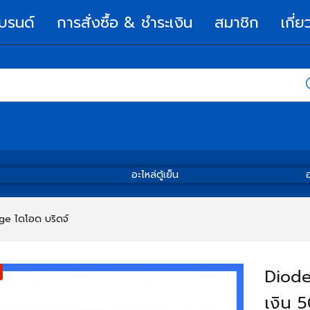
บรนด์
การสั่งซื้อ & ชำระเงิน
สมาชิก
เกี่ย
อะไหล่ตู้เย็น
อ
ge ไดโอด บริดจ์
Diode
เงิน 