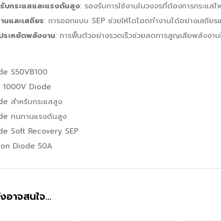
รับกระแสและแรงดันสูง
: รองรับการใช้งานในวงจรที่ต้องการกระแสไ
านและเสถียร
: การออกแบบ SEP ช่วยให้ไดโอดทำงานได้อย่างเสถียร
ประหยัดพลังงาน
: การฟื้นตัวอย่างรวดเร็วช่วยลดการสูญเสียพลังงา
de S50VB100
 1000V Diode
de สำหรับกระแสสูง
de ทนทานแรงดันสูง
de Soft Recovery SEP
icon Diode 50A
ังอาจสนใจ…