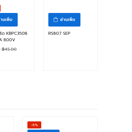
่านเพิ่ม
อ่านเพิ่ม
ริด KBPC3508
RS807 SEP
5A 800V
0
฿
45.00
-6%