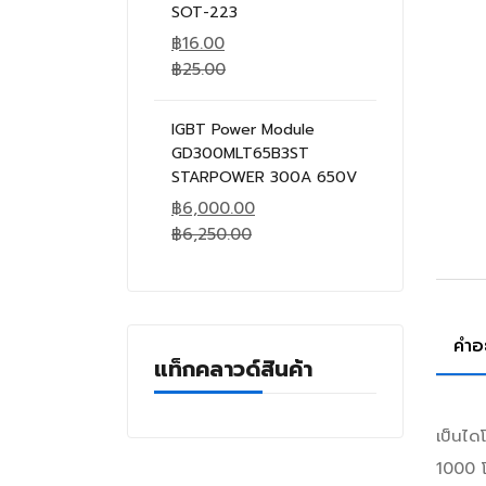
SOT-223
฿
16.00
฿
25.00
IGBT Power Module
GD300MLT65B3ST
STARPOWER 300A 650V
฿
6,000.00
฿
6,250.00
คำอ
แท็กคลาวด์สินค้า
เป็นได
1000 โ