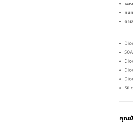
รอง
ทนท
การ
Dio
50A
Dio
Dio
Dio
Sil
คุณย