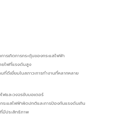
ดการเกิดการกระตุ้นของกระแสไฟฟ้า
ายไฟที่แรงดันสูง
านที่ดีเยี่ยมในสภาวะการทำงานที่หลากหลาย
ายไฟและวงจรขับมอเตอร์
กันกระแสไฟฟ้าผิดปกติและการป้องกันแรงดันเกิน
ี่มีประสิทธิภาพ