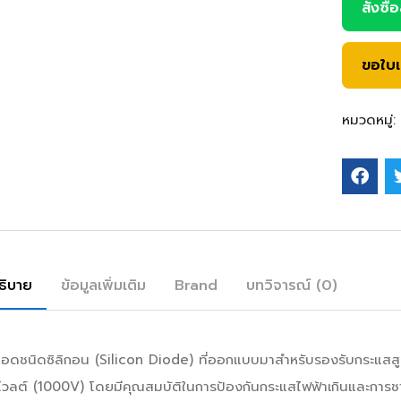
สั่งซื้
ขอใบ
หมวดหมู่:
ธิบาย
ข้อมูลเพิ่มเติม
Brand
บทวิจารณ์ (0)
โอดชนิดซิลิกอน (Silicon Diode) ที่ออกแบบมาสำหรับรองรับกระแสสูง
วลต์ (1000V) โดยมีคุณสมบัติในการป้องกันกระแสไฟฟ้าเกินและการชาร