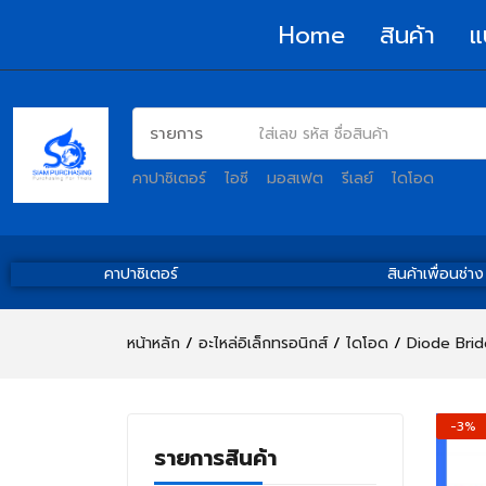
Home
สินค้า
แ
คาปาซิเตอร์
ไอซี
มอสเฟต
รีเลย์
ไดโอด
คาปาซิเตอร์
สินค้าเพื่อนช่าง
หน้าหลัก
อะไหล่อิเล็กทรอนิกส์
ไดโอด
Diode Brid
-3%
รายการสินค้า