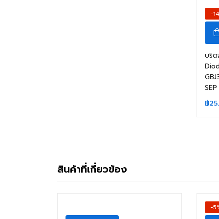
-1
บริด
Diod
GBJ
SEP
฿
25
สินค้าที่เกี่ยวข้อง
-5