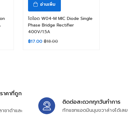
อ่านเพิ่ม
con
ไดโอด W04-M MIC Diode Single
A
Phase Bridge Rectifier
400V/1.5A
฿
17.00
฿
18.00
้ราคาที่ถูก
ติดต่อสะดวกทุกวันทำการ
ทักแชทแอดมินมุมขวาล่างได้เลย
ลาซาด้าและ