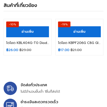
สินค้าที่เกี่ยวข้อง
-10%
-19%
อ่านเพิ่ม
อ่านเพิ่ม
ไดโอด KBL404G-T0 Diode Bridge Rectifier 400V/4A
ไดโอด KBPF206G C8G Glass Passivated Diode Bridge Rectifier 800V/2A KBPF206G C8G
฿
26.00
฿
29.00
฿
17.00
฿
21.00
จัดส่งทั่วประเทศ
ไม่มีจำนวนขั้นต่ำ 1ชิ้นก็ส่งได้
ชำระเงินสะดวกรวดเร็ว