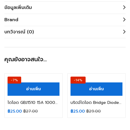
ข้อมูลเพิ่มเติม
Brand
บทวิจารณ์ (0)
คุณยังอาจสนใจ…
-7%
-14%
อ่านเพิ่ม
อ่านเพิ่ม
ไดโอด GBJ1510 15A 1000V SEP Diode Bridge Rectifier
บริดจ์ไดโอด Bridge Diode Rectifier GBJ3510 35A 1000V SEP
฿
25.00
฿
27.00
฿
25.00
฿
29.00