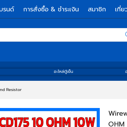
บรนด์
การสั่งซื้อ & ชำระเงิน
สมาชิก
เกี่ย
อะไหล่ตู้เย็น
อ
nd Resistor
Wirew
OHM 