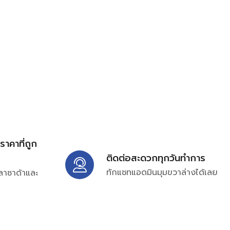
้ราคาที่ถูก
ติดต่อสะดวกทุกวันทำการ
ทักแชทแอดมินมุมขวาล่างได้เลย
ลาซาด้าและ