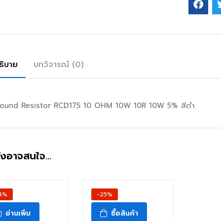
ธิบาย
บทวิจารณ์ (0)
ound Resistor RCD175 10 OHM 10W 10R 10W 5% สีดำ
ังอาจสนใจ…
4%
-25%
อ่านเพิ่ม
ซื้อสินค้า