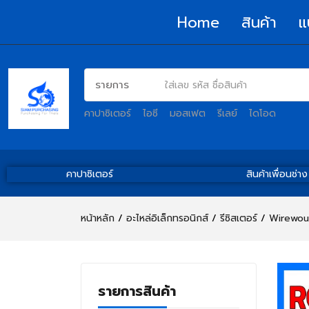
Home
สินค้า
แ
คาปาซิเตอร์
ไอซี
มอสเฟต
รีเลย์
ไดโอด
คาปาซิเตอร์
สินค้าเพื่อนช่าง
หน้าหลัก
อะไหล่อิเล็กทรอนิกส์
รีซิสเตอร์
Wirewou
รายการสินค้า