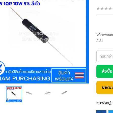
Wirewoun
สีดำ
สั่งซื้
ขอใบ
หมวดหมู่: