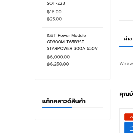
SOT-223
฿
16.00
฿
25.00
IGBT Power Module
คำอ
GD300MLT65B3ST
STARPOWER 300A 650V
฿
6,000.00
Wirew
฿
6,250.00
คุณย
แท็กคลาวด์สินค้า
-2