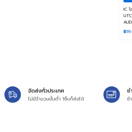
IC 
UTC
AUD
฿
19
จัดส่งทั่วประเทศ
ช
ไม่มีจำนวนขั้นต่ำ 1ชิ้นก็ส่งได้
ชำ