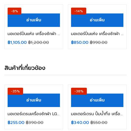
-8%
-14%
อ่านเพิ่ม
อ่านเพิ่ม
มอเตอร์ปั่นแห้ง เครื่องซักผ้า LG แอลจี 2ถัง รุ่น 105W 3ปีก แกน 12mm LG XTD-105 (AL) EAU63063201 รุ่นใหม่ อะไหล่เครื่องซักผ้า
มอเตอร์ปั่นแห้ง เครื่องซักผ้า LG รุ่น 105W 3ปีก แกน 12mm รุ่น WP1350 WP1550 WP1650 (ทองแดงแท้) รุ่นเก่า อะไหล่เครื่องซักผ้า
฿
1,105.00
฿
1,200.00
฿
850.00
฿
990.00
สินค้าที่เกี่ยวข้อง
-35%
-38%
อ่านเพิ่ม
อ่านเพิ่ม
มอเตอร์เดรนเครื่องซักผ้า LG แอลจี ฝาบน รุ่น TC-LG1 13.5VDC 350mA 0.45W (แท้ ถอด) อะไหล่เครื่องซักผ้า
มอเตอร์เดรน ปั้มน้ำทิ้ง เครื่องซักผ้า ทั่วไป Part. BPX402-4L AC220-240V 50Hz 50W 0.5A อะไหล่เครื่องซักผ้า
฿
255.00
฿
390.00
฿
340.00
฿
550.00