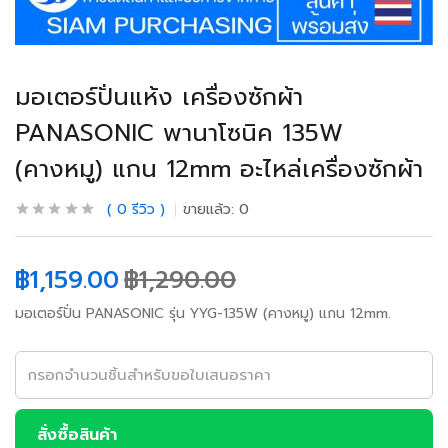
มอเตอร์ปั่นแห้ง เครื่องซักผ้า
PANASONIC พานาโซนิค 135W
(คางหมู) แกน 12mm อะไหล่เครื่องซักผ้า
0
รีวิว
ขายแล้ว:
0
฿
1,159.00
฿
1,290.00
มอเตอร์ปั่น PANASONIC รุ่น YYG-135W (คางหมู) แกน 12mm.
สั่งซื้อสินค้า