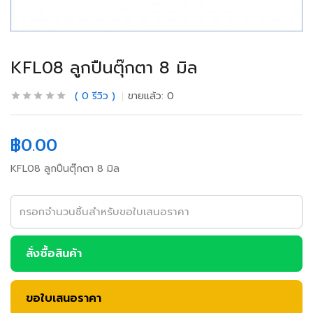
KFL08 ลูกปืนตุ๊กตา 8 มิล
0
รีวิว
ขายแล้ว:
0
฿
0.00
KFL08 ลูกปืนตุ๊กตา 8 มิล
สั่งซื้อสินค้า
ขอใบเสนอราคา