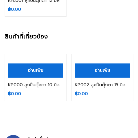
KFL001 ลูกปืนตุ๊กตา 12 มิล
฿
0.00
สินค้าที่เกี่ยวข้อง
สินค้าหมดแล้ว
สินค้าหมดแล้ว
อ่านเพิ่ม
อ่านเพิ่ม
KP000 ลูกปืนตุ๊กตา 10 มิล
KP002 ลูกปืนตุ๊กตา 15 มิล
฿
0.00
฿
0.00