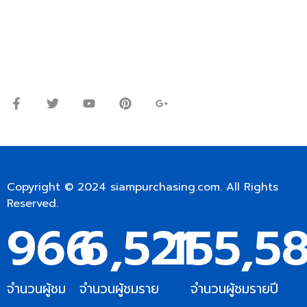
Line ID: @siampc
จันทร์ – ศุกร์: 9:00-17.30น.
เสาร์: 09:00 – 12:00น.
Copyright © 2024
siampurchasing.com
. All Rights
Reserved.
966
6,521
155,5
จำนวนผู้ชม
จำนวนผู้ชมราย
จำนวนผู้ชมรายปี