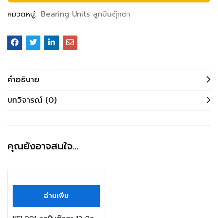
หมวดหมู่:
Bearing Units ลูกปืนตุ๊กตา
คำอธิบาย
บทวิจารณ์ (0)
คุณยังอาจสนใจ…
สินค้าหมดแล้ว
อ่านเพิ่ม