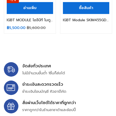
-2%
อ่านเพิ่ม
ซื้อสินค้า
IGBT MODULE ไอจีบีที โมดูล 7MBP75TEA060-50 75A 600V FUJI ELECTRIC
IGBT Module SKIM455GD12T4D1 SKIM455GD12T4DM1 SKIM270GD176D 120GD176D
฿
5,500.00
฿
5,600.00
จัดส่งทั่วประเทศ
ไม่มีจำนวนขั้นต่ำ 1ชิ้นก็ส่งได้
ชำระเงินสะดวกรวดเร็ว
ชำระเงินโอนบัญชี คิวอาร์โค้ด
สั่งผ่านเว็บไซต์ได้ราคาที่ถูกกว่า
ราคาถูกกว่าในร้านลาซาด้าและช้อปปี้