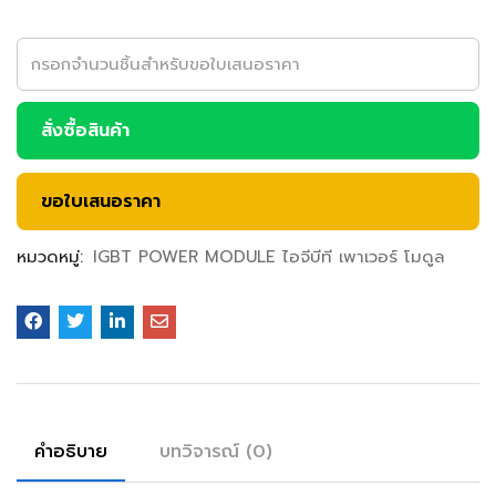
สั่งซื้อสินค้า
ขอใบเสนอราคา
หมวดหมู่:
IGBT POWER MODULE ไอจีบีที เพาเวอร์ โมดูล
คำอธิบาย
บทวิจารณ์ (0)