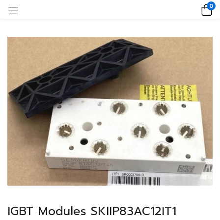
0
IGBT Modules SKIIP83AC12IT1