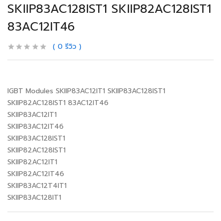
SKIIP83AC128IST1 SKIIP82AC128IST1
83AC12IT46
0
รีวิว
IGBT Modules SKIIP83AC12IT1 SKIIP83AC128IST1
SKIIP82AC128IST1 83AC12IT46
SKIIP83AC12IT1
SKIIP83AC12IT46
SKIIP83AC128IST1
SKIIP82AC128IST1
SKIIP82AC12IT1
SKIIP82AC12IT46
SKIIP83AC12T4IT1
SKIIP83AC128IT1