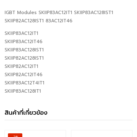
IGBT Modules SKIIP83AC12IT1 SKIIP83AC128IST1
SKIIP82AC128IST1 83AC12IT46
SKIIP83AC12IT1
SKIIP83AC12IT46
SKIIP83AC128IST1
SKIIP82AC128IST1
SKIIP82AC12IT1
SKIIP82AC12IT46
SKIIP83AC12T4IT1
SKIIP83AC128IT1
สินค้าที่เกี่ยวข้อง