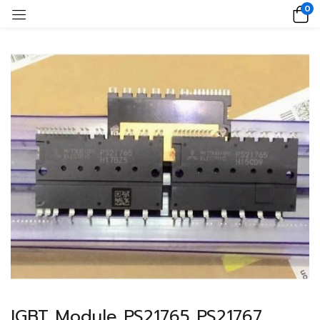
0
IGBT Module PS21765 PS21767