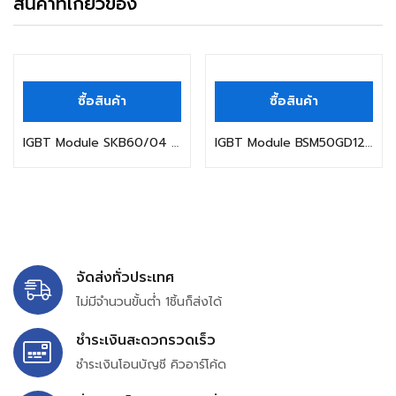
สินค้าที่เกี่ยวข้อง
ซื้อสินค้า
ซื้อสินค้า
IGBT Module SKB60/04 SKB60/08 SKB60/12 SKB60/14 SKB60/
IGBT Module BSM50GD120DLC BSM50GD120DN2 BSM50GD120DLCE3226 BSM10GD12
จัดส่งทั่วประเทศ
ไม่มีจำนวนขั้นต่ำ 1ชิ้นก็ส่งได้
ชำระเงินสะดวกรวดเร็ว
ชำระเงินโอนบัญชี คิวอาร์โค้ด