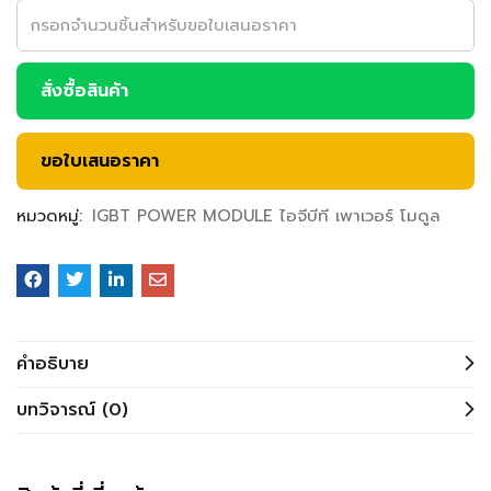
สั่งซื้อสินค้า
ขอใบเสนอราคา
หมวดหมู่:
IGBT POWER MODULE ไอจีบีที เพาเวอร์ โมดูล
คำอธิบาย
บทวิจารณ์ (0)