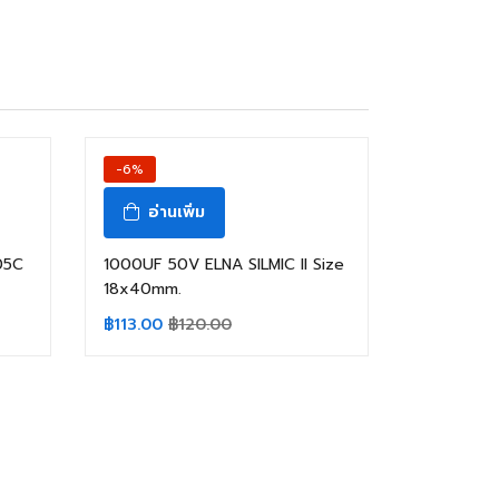
-6%
อ่านเพิ่ม
05C
1000UF 50V ELNA SILMIC II Size
18x40mm.
฿
113.00
฿
120.00