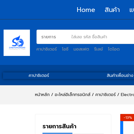
Home
สินค้า
แ
คาปาซิเตอร์
ไอซี
มอสเฟต
รีเลย์
ไดโอด
คาปาซิเตอร์
สินค้าเพื่อนช่าง
หน้าหลัก
อะไหล่อิเล็กทรอนิกส์
คาปาซิเตอร์
Electr
-13%
รายการสินค้า