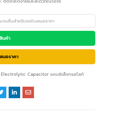
ว
: ติดตั้งได้ง่ายและสะดวกในวงจร
อสินค้า
เสนอราคา
Electrolytic Capacitor แคปอิเล็กทรอไลท์