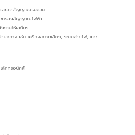
านและลดสัญญาณรบกวน
และกรองสัญญาณไฟฟ้า
ังงานให้เสถียร
ปานกลาง เช่น เครื่องขยายเสียง, ระบบจ่ายไฟ, และ
เล็กทรอนิกส์