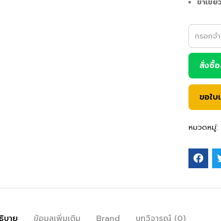
ขาเขี้ย
สั่งซื้
ขอใบ
หมวดหมู่:
ธิบาย
ข้อมูลเพิ่มเติม
Brand
บทวิจารณ์ (0)