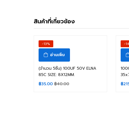
สินค้าที่เกี่ยวข้อง
-13%
-1
อ่านเพิ่ม
(จำนวน 5ชิ้น) 100UF 50V ELNA
100
85C SIZE: 8X12MM.
35x
฿
35.00
฿
40.00
฿
21