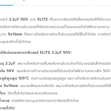
เตอร์
2.2µF 50V
จาก
ELITE
เป็นคาปาซิเตอร์อิเล็กทรอนิกส์ที่มีควา
ำหรับการใช้งานในวงจรที่ต้องการความจุต่ำและแรงดันไฟฟ้าปานกลาง คา
ขนาด
5x11mm
ที่เหมาะสำหรับการติดตั้งในวงจรที่มีพื้นที่จำกัด การติด
ะบุและติดตั้งได้ง่าย
ัติเด่นของคาปาซิเตอร์ ELITE 2.2µF 50V:
มจุ 2.2µF
: เหมาะสำหรับการเก็บพลังงานในระดับต่ำในวงจรอิเล็กทรอนิก
ดัน 50V
: รองรับการทำงานในวงจรที่มีแรงดันไฟฟ้าปานกลางถึง 50V
ภูมิสูงสุด 105°C
: ทนทานต่ออุณหภูมิสูง เหมาะสำหรับการใช้งานในสภาว
ด 5x11mm
: ขนาดเล็กและกะทัดรัด เหมาะสำหรับการติดตั้งในวงจรที่มีพื
ี้ยว
: ติดตั้งได้ง่ายและสะดวกในวงจร
น้ำตาล
: ช่วยให้การระบุและใช้งานคาปาซิเตอร์ได้ง่าย
งานทั่วไป: