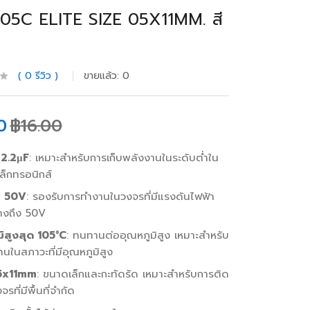
05C ELITE SIZE 05X11MM. สี
ล
0
รีวิว
ขายแล้ว:
0
0
฿
16.00
 2.2µF
: เหมาะสำหรับการเก็บพลังงานในระดับต่ำใน
ล็กทรอนิกส์
น 50V
: รองรับการทำงานในวงจรที่มีแรงดันไฟฟ้า
งถึง 50V
มิสูงสุด 105°C
: ทนทานต่ออุณหภูมิสูง เหมาะสำหรับ
านในสภาวะที่มีอุณหภูมิสูง
5x11mm
: ขนาดเล็กและกะทัดรัด เหมาะสำหรับการติด
จรที่มีพื้นที่จำกัด