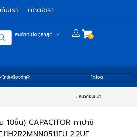
วกับเรา
ติดต่อเรา
สินค้าที่เปิดดูล่าสุด
0
ะไหล่เครื่องซักผ้า
ไดโอด
หน้าก่อนหน้า
น 10ชิ้น) CAPACITOR คาปาซิ
 EJ1H2R2MNN0511EU 2.2UF