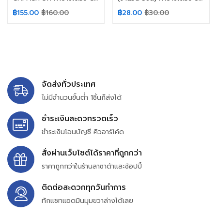
฿
155.00
฿
160.00
฿
28.00
฿
30.00
จัดส่งทั่วประเทศ
ไม่มีจำนวนขั้นต่ำ 1ชิ้นก็ส่งได้
ชำระเงินสะดวกรวดเร็ว
ชำระเงินโอนบัญชี คิวอาร์โค้ด
สั่งผ่านเว็บไซต์ได้ราคาที่ถูกกว่า
ราคาถูกกว่าในร้านลาซาด้าและช้อปปี้
ติดต่อสะดวกทุกวันทำการ
ทักแชทแอดมินมุมขวาล่างได้เลย