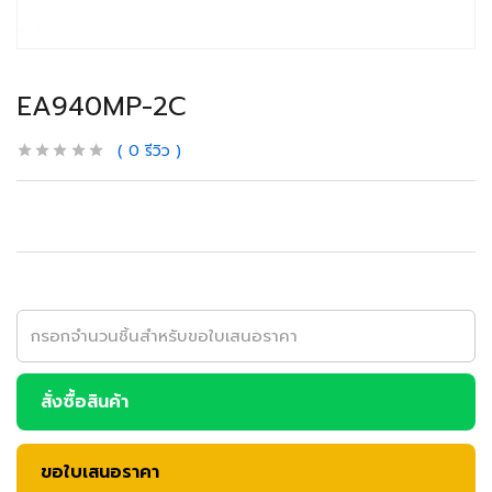
EA940MP-2C
0
รีวิว
สั่งซื้อสินค้า
ขอใบเสนอราคา