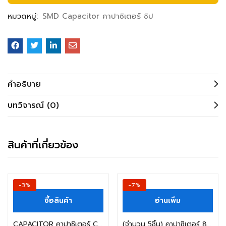
หมวดหมู่:
SMD Capacitor คาปาซิเตอร์ ชิป
คำอธิบาย
บทวิจารณ์ (0)
สินค้าที่เกี่ยวข้อง
-3%
-7%
ซื้อสินค้า
อ่านเพิ่ม
CAPACITOR คาปาซิเตอร์ CBB60 40UF 450V SENJU แบบเสียบ SIZE 45X90MM.
(จำนวน 5ชิ้น) คาปาซิเตอร์ 820UF 2.5V SIZE:8X8MM.