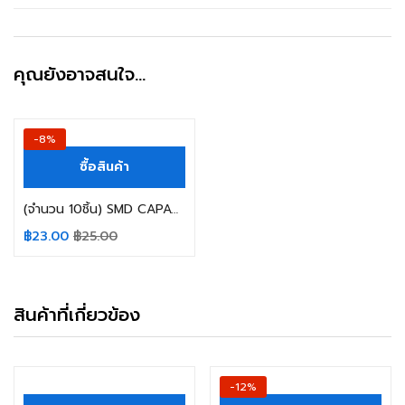
คุณยังอาจสนใจ…
-8%
ซื้อสินค้า
(จำนวน 10ชิ้น) SMD CAPACITOR 22UF 16V SIZE 4X5.4MM.
฿
23.00
฿
25.00
สินค้าที่เกี่ยวข้อง
-12%