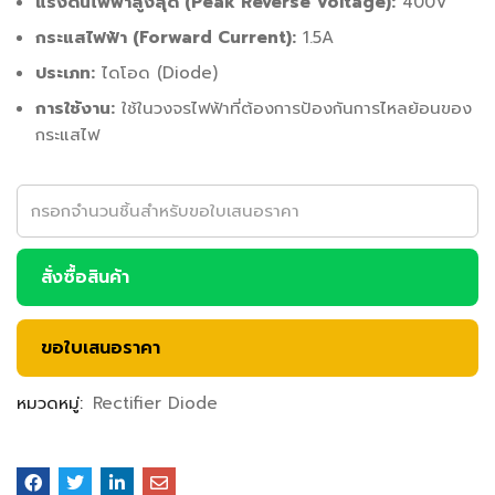
แรงดันไฟฟ้าสูงสุด (Peak Reverse Voltage):
400V
กระแสไฟฟ้า (Forward Current):
1.5A
ประเภท:
ไดโอด (Diode)
การใช้งาน:
ใช้ในวงจรไฟฟ้าที่ต้องการป้องกันการไหลย้อนของ
กระแสไฟ
สั่งซื้อสินค้า
ขอใบเสนอราคา
หมวดหมู่:
Rectifier Diode