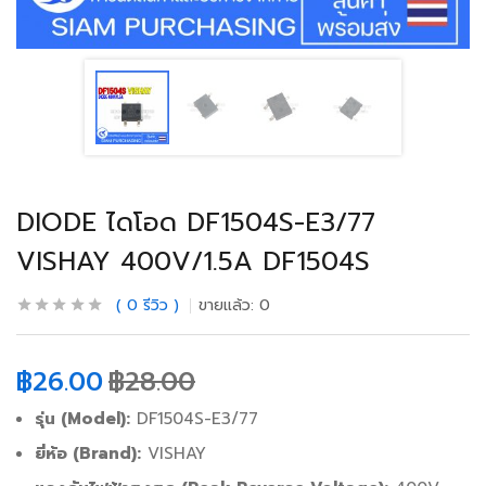
DIODE ไดโอด DF1504S-E3/77
VISHAY 400V/1.5A DF1504S
0
รีวิว
ขายแล้ว:
0
฿
26.00
฿
28.00
รุ่น (Model):
DF1504S-E3/77
ยี่ห้อ (Brand):
VISHAY