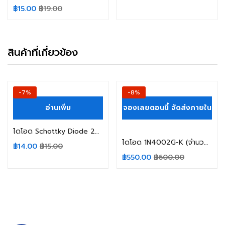
฿
15.00
฿
19.00
สินค้าที่เกี่ยวข้อง
-7%
-8%
อ่านเพิ่ม
จองเลยตอนนี้ จัดส่งภายใน
3-4 วัน
ไดโอด Schottky Diode 20SQ060 20A 60V
ไดโอด 1N4002G-K (จำนวน 500ชิ้น)
฿
14.00
฿
15.00
฿
550.00
฿
600.00