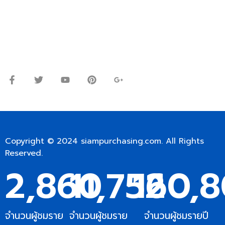
โทร.
0
98-9697697
Line ID: @siampc
จันทร์ – ศุกร์: 9:00-17.30น.
เสาร์: 09:00 – 12:00น.
Copyright © 2024
siampurchasing.com
. All Rights
Reserved.
2,861
11,753
160,8
จำนวนผู้ชมราย
จำนวนผู้ชมราย
จำนวนผู้ชมรายปี