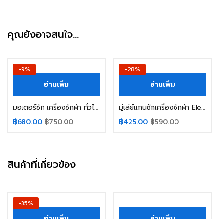
คุณยังอาจสนใจ…
-9%
-28%
อ่านเพิ่ม
อ่านเพิ่ม
มอเตอร์ซัก เครื่องซักผ้า ทั่วไป รุ่น XD-200 แกน 12mm 220-240V 50-60Hz 200W 1.8A อะไหล่เครื่องซักผ้า
มู่เล่ย์แกนซักเครื่องซักผ้า Electrolux อีเลคโทรลักซ์ กว้าง 27.4cm รูใน 12.5x17mm (ถอด) อะไหล่เครื่องซักผ้า
฿
680.00
฿
750.00
฿
425.00
฿
590.00
สินค้าที่เกี่ยวข้อง
-35%
อ่านเพิ่ม
อ่านเพิ่ม