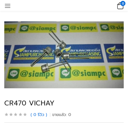
0
CR470 VICHAY
0
รีวิว
ขายแล้ว:
0