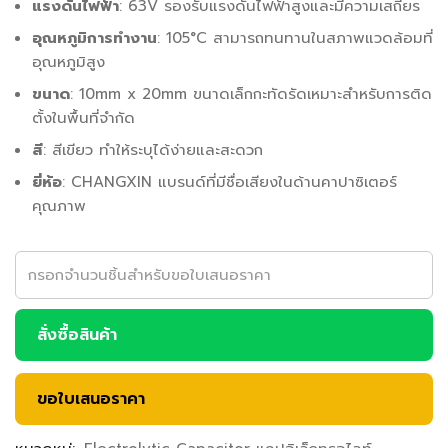
แรงดันไฟฟ้า
: 63V รองรับแรงดันไฟฟ้าสูงและมีความเสถียร
อุณหภูมิการทำงาน
: 105°C สามารถทนทานในสภาพแวดล้อมที่
อุณหภูมิสูง
ขนาด
: 10mm x 20mm ขนาดเล็กกะทัดรัดเหมาะสำหรับการติด
ตั้งในพื้นที่จำกัด
สี
: สีเขียว ทำให้ระบุได้ง่ายและสะดวก
ยี่ห้อ
: CHANGXIN แบรนด์ที่มีชื่อเสียงในด้านคาปาซิเตอร์
คุณภาพ
สั่งซื้อสินค้า
ขอใบเสนอราคา