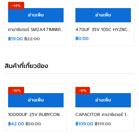
สินค้าหมดแล้ว
-14%
อ่านเพิ่ม
อ่านเพิ่ม
คาปาซิเตอร์ SM2A471MNN1625 470UF 100V 85C ELITE SIZE 16X25MM. สีน้ำเงิน
470UF 35V 105C HYZNCDK SIZE 10X13MM.
฿
0.00
฿
19.00
฿
22.00
สินค้าที่เกี่ยวข้อง
-16%
-8%
อ่านเพิ่ม
อ่านเพิ่ม
10000UF 25V RUBYCON 105C SIZE:18x35MM.
CAPACITOR คาปาซิเตอร์ 1000UF 450V 105C NIPPON SIZE 35X60MM. สีน้ำตาล ขาเขี้ยว
฿
42.00
฿
50.00
฿
109.00
฿
119.00