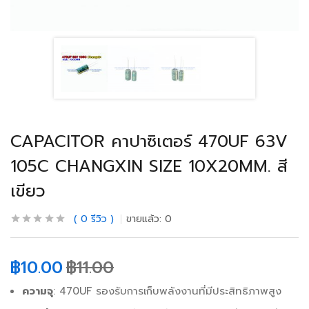
CAPACITOR คาปาซิเตอร์ 470UF 63V
105C CHANGXIN SIZE 10X20MM. สี
เขียว
0
รีวิว
ขายแล้ว:
0
฿
10.00
฿
11.00
ความจุ
: 470UF รองรับการเก็บพลังงานที่มีประสิทธิภาพสูง