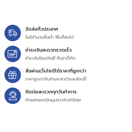
จัดส่งทั่วประเทศ
ไม่มีจำนวนขั้นต่ำ 1ชิ้นก็ส่งได้
ชำระเงินสะดวกรวดเร็ว
ชำระเงินโอนบัญชี คิวอาร์โค้ด
สั่งผ่านเว็บไซต์ได้ราคาที่ถูกกว่า
ราคาถูกกว่าในร้านลาซาด้าและช้อปปี้
ติดต่อสะดวกทุกวันทำการ
ทักแชทแอดมินมุมขวาล่างได้เลย
บริษัท สยาม เพอร์เชสซิ่ง จำกัด