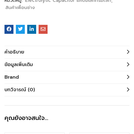
หมวดหมู่:
Electrolytic Capacitor แคปอิเล็กทรอไลท์
สินค้าเพื่อนช่าง
คำอธิบาย
ข้อมูลเพิ่มเติม
Brand
บทวิจารณ์ (0)
คุณยังอาจสนใจ…