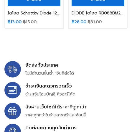
ไดโอด Schottky Diode 12SQ045 12A 45V
DIODE ไดโอด RB088BM200TL ROHM Schottky Barrier Diode Reverse Voltage 200V/10A
฿
13.00
฿
15.00
฿
28.00
฿
31.00
จัดส่งทั่วประเทศ
ไม่มีจำนวนขั้นต่ำ 1ชิ้นก็ส่งได้
ชำระเงินสะดวกรวดเร็ว
ชำระเงินโอนบัญชี คิวอาร์โค้ด
สั่งผ่านเว็บไซต์ได้ราคาที่ถูกกว่า
ราคาถูกกว่าในร้านลาซาด้าและช้อปปี้
ติดต่อสะดวกทุกวันทำการ