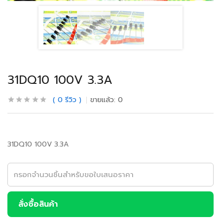
31DQ10 100V 3.3A
0
รีวิว
ขายแล้ว:
0
31DQ10 100V 3.3A
สั่งซื้อสินค้า