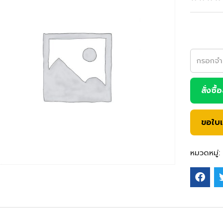
สั่งซื้
ขอใบ
หมวดหมู่: