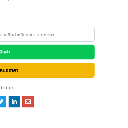
อสินค้า
เสนอราคา
ไดโอด