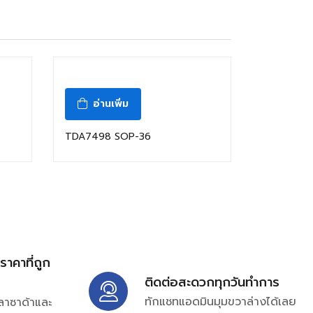
อ่านเพิ่ม
TDA7498 SOP-36
้ราคาที่ถูก
ติดต่อสะดวกทุกวันทำการ
ทักแชทแอดมินมุมขวาล่างได้เลย
ลาซาด้าและ