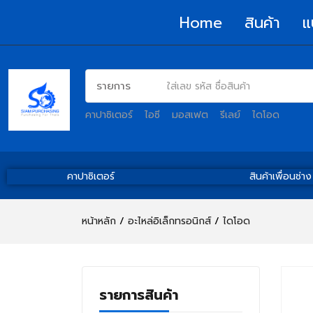
Home
สินค้า
แ
คาปาซิเตอร์
ไอซี
มอสเฟต
รีเลย์
ไดโอด
คาปาซิเตอร์
สินค้าเพื่อนช่าง
หน้าหลัก
อะไหล่อิเล็กทรอนิกส์
ไดโอด
รายการสินค้า