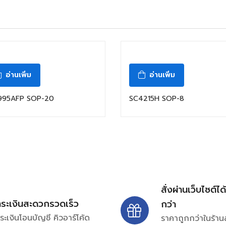
อ่านเพิ่ม
อ่านเพิ่ม
995AFP SOP-20
SC4215H SOP-8
สั่งผ่านเว็บไซต์ได
ำระเงินสะดวกรวดเร็ว
กว่า
ระเงินโอนบัญชี คิวอาร์โค้ด
ราคาถูกกว่าในร้าน