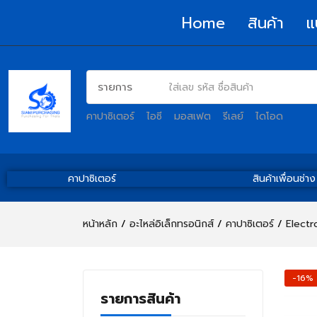
Home
สินค้า
แ
คาปาซิเตอร์
ไอซี
มอสเฟต
รีเลย์
ไดโอด
คาปาซิเตอร์
สินค้าเพื่อนช่าง
หน้าหลัก
อะไหล่อิเล็กทรอนิกส์
คาปาซิเตอร์
Electr
-16%
รายการสินค้า