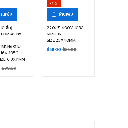
-11%
่านเพิ่ม
อ่านเพิ่ม
0 ชิ้น)
220UF 400V 105C
TOR คาปาซิ
NIPPON
SIZE:25X40MM.
1MNN6311U
฿
58.00
฿
65.00
16V 105C
IZE 6.3X11MM.
0
฿
30.00
สินค้าหมดแล้ว