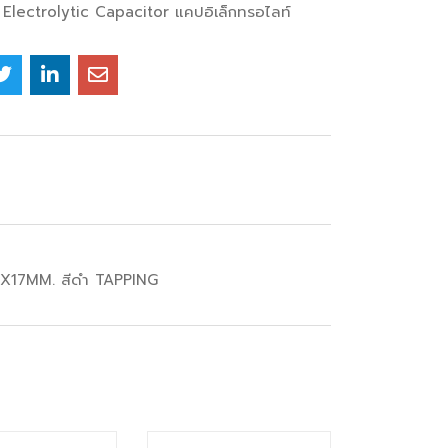
Electrolytic Capacitor แคปอิเล็กทรอไลท์
0X17MM. สีดำ TAPPING