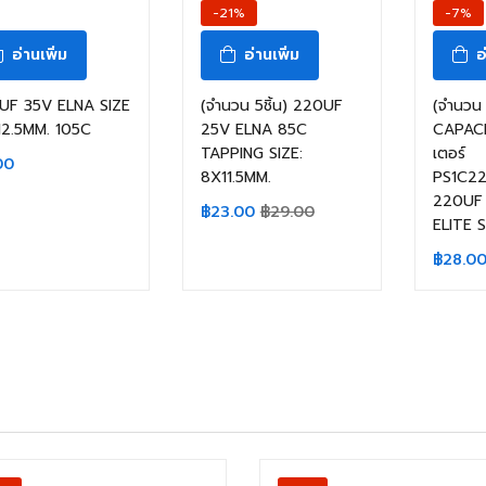
-21%
-7%
อ่านเพิ่ม
อ่านเพิ่ม
อ
UF 35V ELNA SIZE
(จำนวน 5ชิ้น) 220UF
(จำนวน 1
12.5MM. 105C
25V ELNA 85C
CAPACI
TAPPING SIZE:
เตอร์
00
8X11.5MM.
PS1C22
220UF 
฿
23.00
฿
29.00
ELITE S
฿
28.0