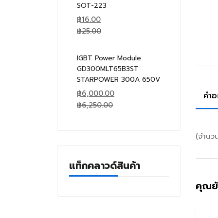
SOT-223
฿
16.00
฿
25.00
IGBT Power Module
GD300MLT65B3ST
STARPOWER 300A 650V
฿
6,000.00
คำอ
฿
6,250.00
(จำนว
แท็กคลาวด์สินค้า
คุณย