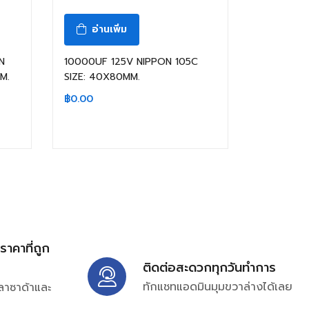
อ่านเพิ่ม
N
10000UF 125V NIPPON 105C
M.
SIZE: 40X80MM.
฿
0.00
้ราคาที่ถูก
ติดต่อสะดวกทุกวันทำการ
ทักแชทแอดมินมุมขวาล่างได้เลย
ลาซาด้าและ