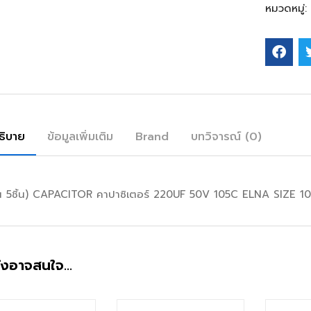
หมวดหมู่:
ธิบาย
ข้อมูลเพิ่มเติม
Brand
บทวิจารณ์ (0)
น 5ชิ้น) CAPACITOR คาปาซิเตอร์ 220UF 50V 105C ELNA SIZE 1
ังอาจสนใจ…
สินค้าหมดแล้ว