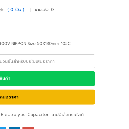
0
รีวิว
ขายแล้ว:
0
0
00V NIPPON Size 50X130mm. 105C
อสินค้า
เสนอราคา
Electrolytic Capacitor แคปอิเล็กทรอไลท์