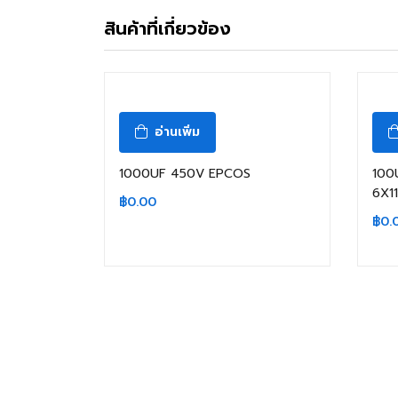
สินค้าที่เกี่ยวข้อง
สินค้าหมดแล้ว
อ่านเพิ่ม
1000UF 450V EPCOS
100
6X1
฿
0.00
฿
0.