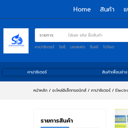
Home
สินค้า
แ
คาปาซิเตอร์
ไอซี
มอสเฟต
รีเลย์
ไดโอด
คาปาซิเตอร์
สินค้าเพื่อนช่าง
หน้าหลัก
อะไหล่อิเล็กทรอนิกส์
คาปาซิเตอร์
Electr
รายการสินค้า