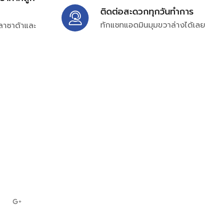
ติดต่อสะดวกทุกวันทำการ
ทักแชทแอดมินมุมขวาล่างได้เลย
ลาซาด้าและ
ิ่มเติมได้ที่
7697
ampc