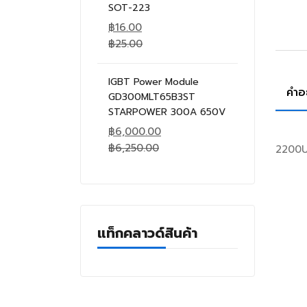
SOT-223
฿
16.00
฿
25.00
IGBT Power Module
คำอ
GD300MLT65B3ST
STARPOWER 300A 650V
฿
6,000.00
฿
6,250.00
2200U
แท็กคลาวด์สินค้า