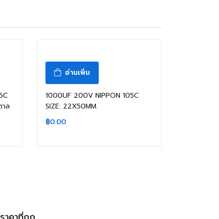
สินค้าหมดแล้ว
อ่านเพิ่ม
05C
1000UF 200V NIPPON 105C
ตาล
SIZE: 22X50MM.
฿
0.00
้ราคาที่ถูก