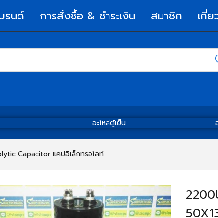
บรนด์
การสั่งซื้อ & ชำระเงิน
สมาชิก
เกี่ย
อะไหล่ตู้เย็น
อ
olytic Capacitor แคปอิเล็กทรอไลท์
2200
50X1