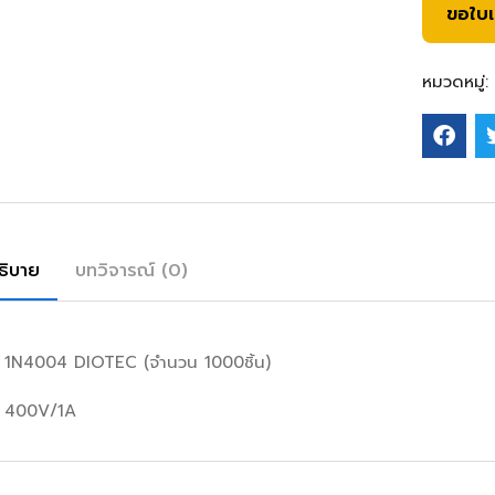
ขอใบ
หมวดหมู่:
ธิบาย
บทวิจารณ์ (0)
 1N4004 DIOTEC (จำนวน 1000ชิ้น)
 400V/1A