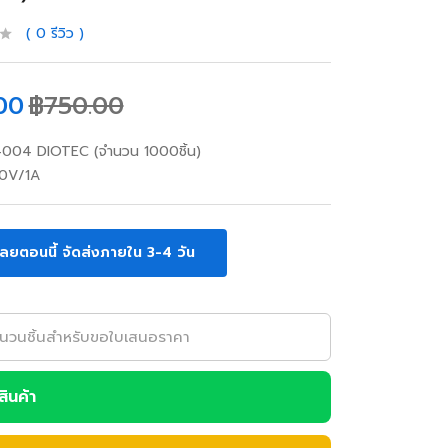
0
รีวิว
00
฿
750.00
4004 DIOTEC (จำนวน 1000ชิ้น)
0V/1A
ลยตอนนี้ จัดส่งภายใน 3-4 วัน
อสินค้า