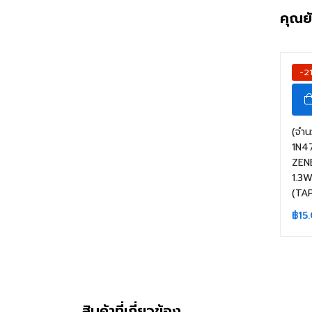
คุณย
-2
(จำน
1N4
ZEN
1.3
(TA
฿
15
สินค้าที่เกี่ยวข้อง