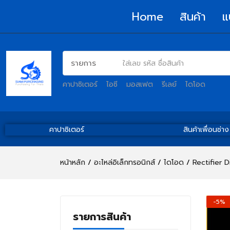
Home
สินค้า
แ
คาปาซิเตอร์
ไอซี
มอสเฟต
รีเลย์
ไดโอด
คาปาซิเตอร์
สินค้าเพื่อนช่าง
หน้าหลัก
อะไหล่อิเล็กทรอนิกส์
ไดโอด
Rectifier 
-5%
รายการสินค้า