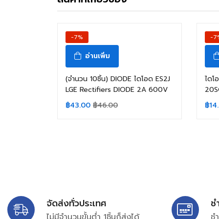
-7%
-7
อ่านเพิ่ม
(จำนวน 10ชิ้น) DIODE ไดโอด ES2J
ไดโ
LGE Rectifiers DIODE 2A 600V
20S
฿
43.00
฿
46.00
฿
14
จัดส่งทั่วประเทศ
ช
ไม่มีจำนวนขั้นต่ำ 1ชิ้นก็ส่งได้
ชำ