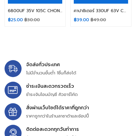
6800UF 35V 105C CHONGX SIZE 18X35MM. สีเขียว คาปาซิเตอร์ (สินค้าในไทย ส่งเร็วทันใจ)
คาปาซิเตอร์ 330UF 63V CHONGX SIZE 10X20MM. สีเขียว CAPACITOR (สินค้าในไทย ส่งเร็วทันใจ)
฿
25.00
฿
30.00
฿
39.00
฿
49.00
จัดส่งทั่วประเทศ
ไม่มีจำนวนขั้นต่ำ 1ชิ้นก็ส่งได้
ชำระเงินสะดวกรวดเร็ว
ชำระเงินโอนบัญชี คิวอาร์โค้ด
สั่งผ่านเว็บไซต์ได้ราคาที่ถูกกว่า
ราคาถูกกว่าในร้านลาซาด้าและช้อปปี้
ติดต่อสะดวกทุกวันทำการ