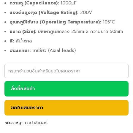
ความจุ (Capacitance):
1000µF
แรงดันสูงสุด (Voltage Rating):
200V
อุณหภูมิใช้งาน (Operating Temperature):
105°C
ขนาด (Size):
เส้นผ่าศูนย์กลาง 25mm x ความยาว 50mm
สี:
สีน้ำตาล
ประเภทขา:
ขาเขี้ยว (Axial leads)
สั่งซื้อสินค้า
ขอใบเสนอราคา
หมวดหมู่:
คาปาซิเตอร์