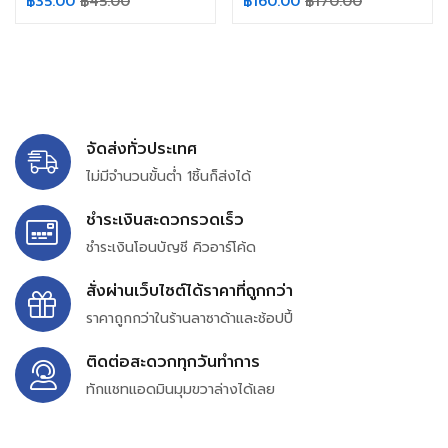
฿
35.00
฿
45.00
฿
160.00
฿
170.00
จัดส่งทั่วประเทศ
ไม่มีจำนวนขั้นต่ำ 1ชิ้นก็ส่งได้
ชำระเงินสะดวกรวดเร็ว
ชำระเงินโอนบัญชี คิวอาร์โค้ด
สั่งผ่านเว็บไซต์ได้ราคาที่ถูกกว่า
ราคาถูกกว่าในร้านลาซาด้าและช้อปปี้
ติดต่อสะดวกทุกวันทำการ
ทักแชทแอดมินมุมขวาล่างได้เลย