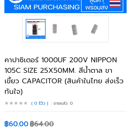
คาปาซิเตอร์ 1000UF 200V NIPPON
105C SIZE 25X50MM. สีน้ำตาล ขา
เขี้ยว CAPACITOR (สินค้าในไทย ส่งเร็ว
ทันใจ)
0
รีวิว
ขายแล้ว:
0
฿
60.00
฿
64.00