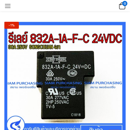
0
-1%