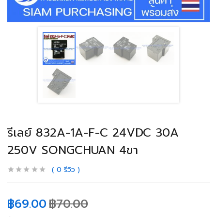
รีเลย์ 832A-1A-F-C 24VDC 30A
250V SONGCHUAN 4ขา
0
รีวิว
฿
69.00
฿
70.00