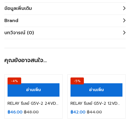
ข้อมูลเพิ่มเติม
Brand
บทวิจารณ์ (0)
คุณยังอาจสนใจ…
-4%
-5%
อ่านเพิ่ม
อ่านเพิ่ม
RELAY รีเลย์ G5V-2 24VDC OMRON 8ขา
RELAY รีเลย์ G5V-2 12VDC OMRON 8ขา
฿
46.00
฿
48.00
฿
42.00
฿
44.00