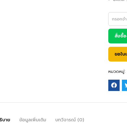
สั่งซื้
ขอใบ
หมวดหมู่:
ธิบาย
ข้อมูลเพิ่มเติม
บทวิจารณ์ (0)