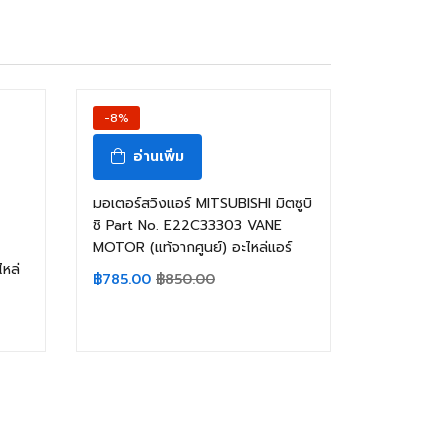
-8%
อ่านเพิ่ม
มอเตอร์สวิงแอร์ MITSUBISHI มิตซูบิ
ชิ Part No. E22C33303 VANE
MOTOR (แท้จากศูนย์) อะไหล่แอร์
หล่
฿
785.00
฿
850.00