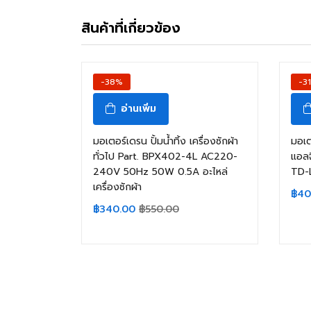
สินค้าที่เกี่ยวข้อง
-38%
-3
อ่านเพิ่ม
มอเตอร์เดรน ปั้มน้ำทิ้ง เครื่องซักผ้า
มอเต
ทั่วไป Part. BPX402-4L AC220-
แอลจ
240V 50Hz 50W 0.5A อะไหล่
TD-
เครื่องซักผ้า
฿
40
฿
340.00
฿
550.00