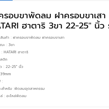
ครอบขาพัดลม ฝาครอบขาเสา 
TARI ฮาตาริ 3ขา 22-25″ นิ้ว
ดสินค้า : ฝาครอบขาพัดลม ฝาครอบขาเสา
ษณะ : 3ขา
้อ : HATARI ฮาตาริ
สติก
 : 22-25″ นิ้ว
ู 39mm
 :
าะสำหรับ :พัดลมอุตสาหกรรม
ล่ : อะไหล่พัดลม