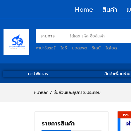
Home
สินค้า
แ
คาปาซิเตอร์
ไอซี
มอสเฟต
รีเลย์
ไดโอด
คาปาซิเตอร์
สินค้าเพื่อนช่าง
หน้าหลัก
ชิ้นส่วนและอุปกรณ์ประกอบ
-15%
รายการสินค้า