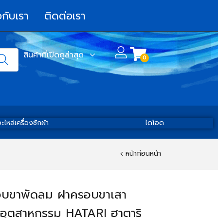
วกับเรา
ติดต่อเรา
สินค้าที่เปิดดูล่าสุด
0
ะไหล่เครื่องซักผ้า
ไดโอด
หน้าก่อนหน้า
บขาพัดลม ฝาครอบขาเสา
อุตสาหกรรม HATARI ฮาตาริ