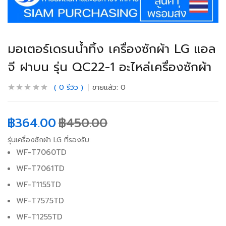
มอเตอร์เดรนน้ำทิ้ง เครื่องซักผ้า LG แอล
จี ฝาบน รุ่น QC22-1 อะไหล่เครื่องซักผ้า
0
รีวิว
ขายแล้ว:
0
฿
364.00
฿
450.00
รุ่นเครื่องซักผ้า LG ที่รองรับ:
WF-T7060TD
WF-T7061TD
WF-T1155TD
WF-T7575TD
WF-T1255TD