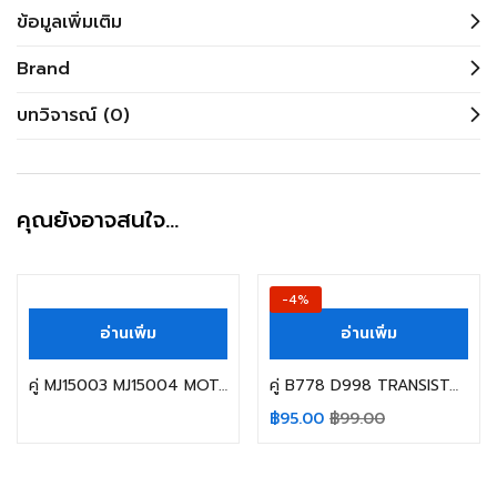
ข้อมูลเพิ่มเติม
Brand
บทวิจารณ์ (0)
คุณยังอาจสนใจ…
-4%
อ่านเพิ่ม
อ่านเพิ่ม
คู่ MJ15003 MJ15004 MOTOROLLA
คู่ B778 D998 TRANSISTOR ทรานซิสเตอร์
฿
95.00
฿
99.00