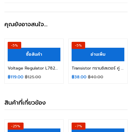
คุณยังอาจสนใจ…
-5%
-5%
ซื้อสินค้า
อ่านเพิ่ม
Voltage Regulator L7824CT ST TO-3 1.5A 24V
Transistor ทรานซิสเตอร์ คู่ B826 D1062
฿
119.00
฿
125.00
฿
38.00
฿
40.00
สินค้าที่เกี่ยวข้อง
-25%
-7%