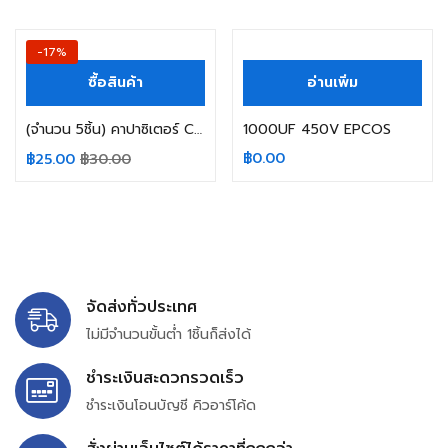
สินค้าหมดแล้ว
-17%
ซื้อสินค้า
อ่านเพิ่ม
(จำนวน 5ชิ้น) คาปาซิเตอร์ CAPACITOR 1000UF 50V 105C SANYO SIZE 13X20MM. สีเขียว
1000UF 450V EPCOS
฿
0.00
฿
25.00
฿
30.00
จัดส่งทั่วประเทศ
ไม่มีจำนวนขั้นต่ำ 1ชิ้นก็ส่งได้
ชำระเงินสะดวกรวดเร็ว
ชำระเงินโอนบัญชี คิวอาร์โค้ด