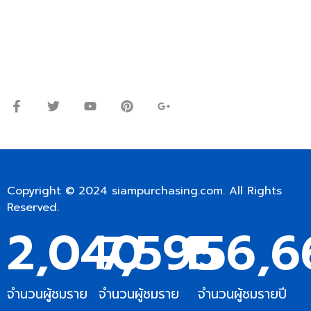
Line ID: @siampc
จันทร์ – ศุกร์: 9:00-17.30น.
เสาร์: 09:00 – 12:00น.
Copyright © 2024
siampurchasing.com
. All Rights
Reserved.
2,040
7,595
156,
จำนวนผู้ชมราย
จำนวนผู้ชมราย
จำนวนผู้ชมรายปี