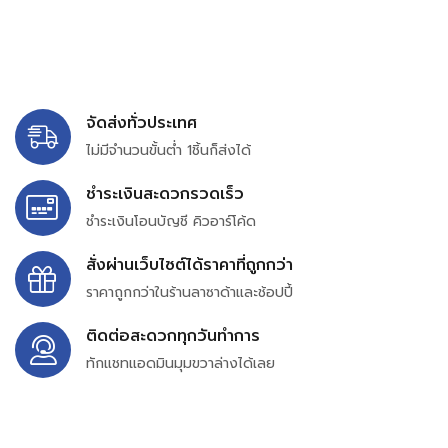
จัดส่งทั่วประเทศ
ไม่มีจำนวนขั้นต่ำ 1ชิ้นก็ส่งได้
ชำระเงินสะดวกรวดเร็ว
ชำระเงินโอนบัญชี คิวอาร์โค้ด
สั่งผ่านเว็บไซต์ได้ราคาที่ถูกกว่า
ราคาถูกกว่าในร้านลาซาด้าและช้อปปี้
ติดต่อสะดวกทุกวันทำการ
ทักแชทแอดมินมุมขวาล่างได้เลย