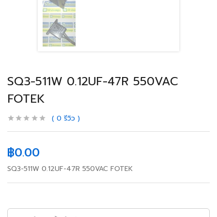
SQ3-511W 0.12UF-47R 550VAC
FOTEK
0
รีวิว
฿
0.00
SQ3-511W 0.12UF-47R 550VAC FOTEK