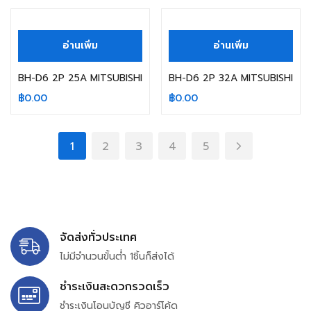
สินค้าหมดแล้ว
สินค้าหมดแล้ว
อ่านเพิ่ม
อ่านเพิ่ม
BH-D6 2P 25A MITSUBISHI
BH-D6 2P 32A MITSUBISHI
฿
0.00
฿
0.00
1
2
3
4
5
จัดส่งทั่วประเทศ
ไม่มีจำนวนขั้นต่ำ 1ชิ้นก็ส่งได้
ชำระเงินสะดวกรวดเร็ว
ชำระเงินโอนบัญชี คิวอาร์โค้ด