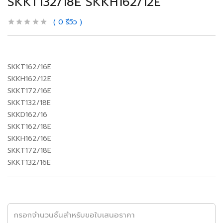
SKKT132/18E SKKH162/12E
0
รีวิว
SKKT162/16E
SKKH162/12E
SKKT172/16E
SKKT132/18E
SKKD162/16
SKKT162/18E
SKKH162/16E
SKKT172/18E
SKKT132/16E