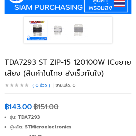
TDA7293 ST ZIP-15 120100W ICขยาย
เสียง (สินค้าในไทย ส่งเร็วทันใจ)
0
รีวิว
ขายแล้ว:
0
฿
143.00
฿
151.00
รุ่น:
TDA7293
ผู้ผลิต:
STMicroelectronics