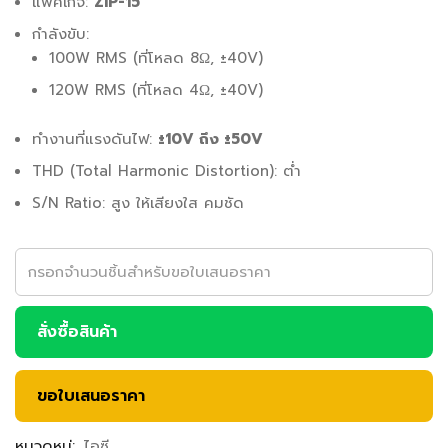
แพคเกจ:
ZIP-15
กำลังขับ:
100W RMS (ที่โหลด 8Ω, ±40V)
120W RMS (ที่โหลด 4Ω, ±40V)
ทำงานที่แรงดันไฟ:
±10V ถึง ±50V
THD (Total Harmonic Distortion): ต่ำ
S/N Ratio: สูง ให้เสียงใส คมชัด
สั่งซื้อสินค้า
ขอใบเสนอราคา
หมวดหมู่:
ไอซี