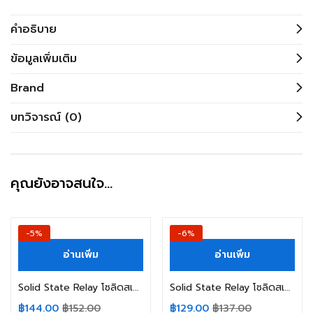
คำอธิบาย
ข้อมูลเพิ่มเติม
Brand
บทวิจารณ์ (0)
คุณยังอาจสนใจ…
-5%
-6%
อ่านเพิ่ม
อ่านเพิ่ม
Solid State Relay โซลิดสเตตรีเลย์ SSR-25DD FOTEK
Solid State Relay โซลิดสเตตรีเลย์ SSR-10DD FOTEK
฿
144.00
฿
152.00
฿
129.00
฿
137.00