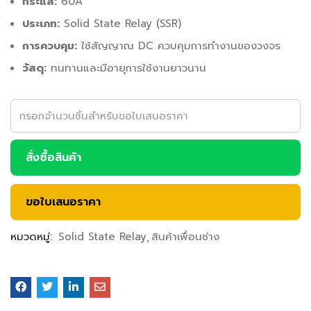
กระแส:
60A
ประเภท:
Solid State Relay (SSR)
การควบคุม:
ใช้สัญญาณ DC ควบคุมการทำงานของวงจร
วัสดุ:
ทนทานและมีอายุการใช้งานยาวนาน
สั่งซื้อสินค้า
ขอใบเสนอราคา
หมวดหมู่:
Solid State Relay
สินค้าเพื่อนช่าง