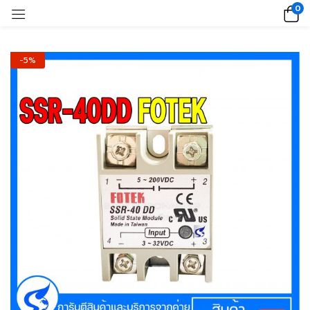
0
-5%