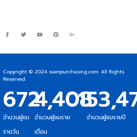
Line ID: @siampc
จันทร์ – ศุกร์: 9:00-17.30น.
เสาร์: 09:00 – 12:00น.
Copyright © 2024
siampurchasing.com
. All Rights
Reserved.
672
4,408
153,4
จำนวนผู้ชม
จำนวนผู้ชมราย
จำนวนผู้ชมรายปี
รายวัน
เดือน