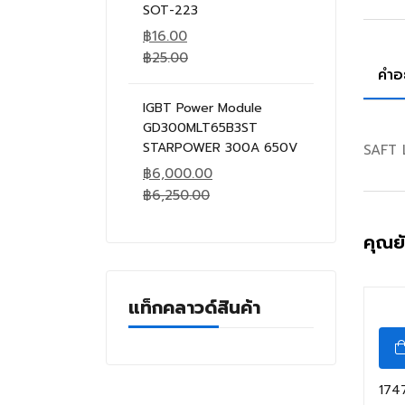
SOT-223
฿
16.00
฿
25.00
คำอ
IGBT Power Module
GD300MLT65B3ST
STARPOWER 300A 650V
SAFT 
฿
6,000.00
฿
6,250.00
คุณย
แท็กคลาวด์สินค้า
174