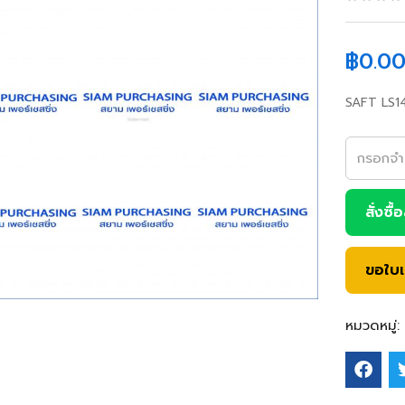
฿
0.0
SAFT LS1
สั่งซื้
ขอใบ
หมวดหมู่: