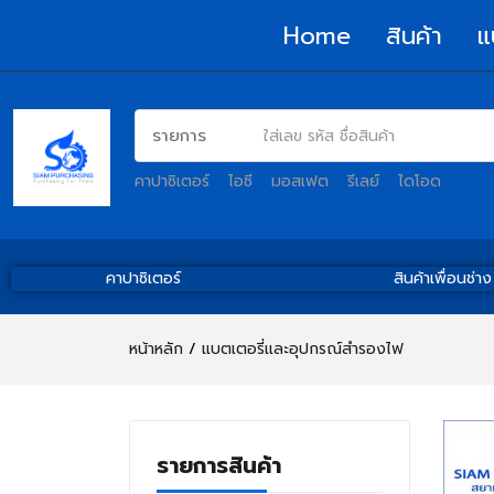
Home
สินค้า
แ
คาปาซิเตอร์
ไอซี
มอสเฟต
รีเลย์
ไดโอด
คาปาซิเตอร์
สินค้าเพื่อนช่าง
หน้าหลัก
แบตเตอรี่และอุปกรณ์สำรองไฟ
รายการสินค้า