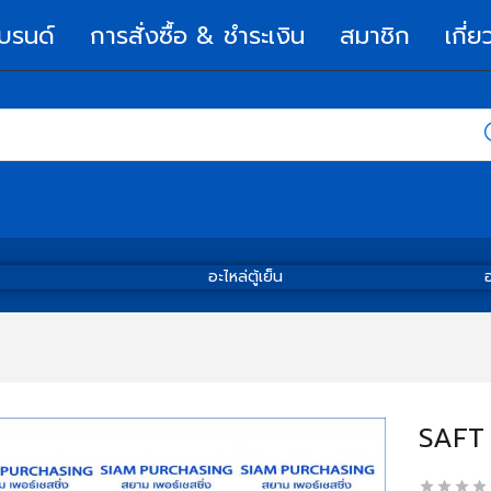
บรนด์
การสั่งซื้อ & ชำระเงิน
สมาชิก
เกี่ย
อะไหล่ตู้เย็น
อ
SAFT 