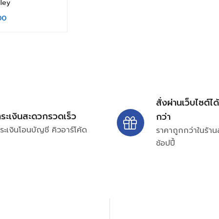
ley
00
สั่งผ่านเว็บไซต์ได
ำระเงินสะดวกรวดเร็ว
กว่า
ระเงินโอนบัญชี คิวอาร์โค้ด
ราคาถูกกว่าในร้าน
ช้อปปี้
ปรึกษาและสอบถามข้อมูลเพ