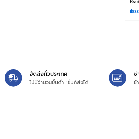
Brad
฿
0.
จัดส่งทั่วประเทศ
ช
ไม่มีจำนวนขั้นต่ำ 1ชิ้นก็ส่งได้
ชำ
บริษัท สยาม เพอร์เชสซิ่ง จำกัด