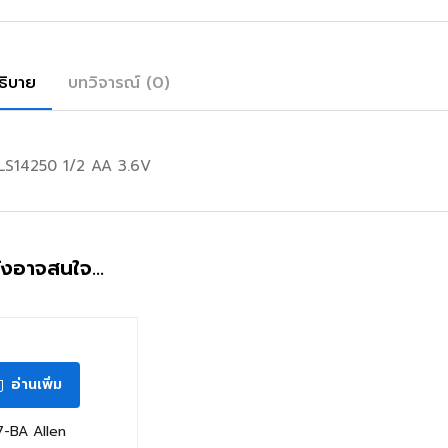
ธิบาย
บทวิจารณ์ (0)
LS14250 1/2 AA 3.6V
ังอาจสนใจ…
อ่านเพิ่ม
7-BA Allen