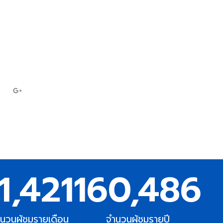
7697
ampc
1,421
160,486
นวนผู้ชมรายเดือน
จำนวนผู้ชมรายปี