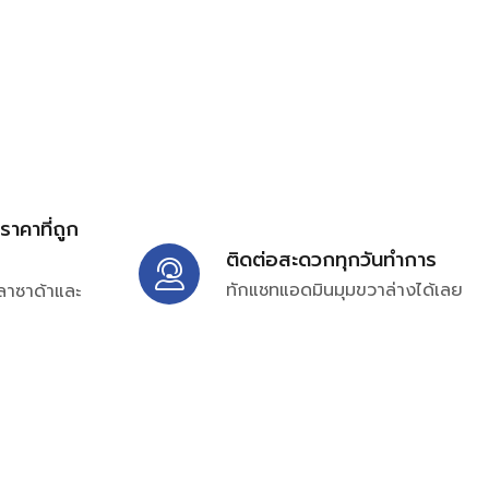
้ราคาที่ถูก
ติดต่อสะดวกทุกวันทำการ
ทักแชทแอดมินมุมขวาล่างได้เลย
ลาซาด้าและ
ิ่มเติมได้ที่