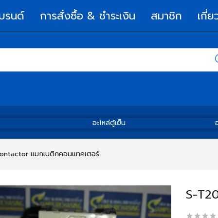
บรนด์
การสั่งซื้อ & ชำระเงิน
สมาชิก
เกี่ย
อะไหล่ตู้เย็น
อ
ontactor แมกเนติกคอนแทคเตอร์
S-T20