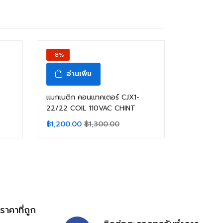
-8%
อ่านเพิ่ม
แมกเนติก คอนแทคเตอร์ CJX1-
22/22 COIL 110VAC CHINT
฿
1,200.00
฿
1,300.00
้ราคาที่ถูก