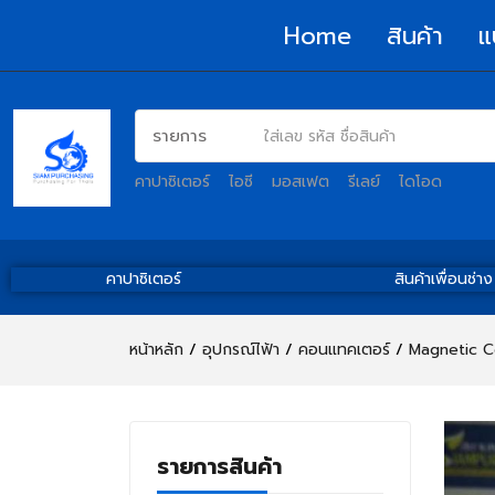
Home
สินค้า
แ
คาปาซิเตอร์
ไอซี
มอสเฟต
รีเลย์
ไดโอด
คาปาซิเตอร์
สินค้าเพื่อนช่าง
หน้าหลัก
อุปกรณ์ไฟ้า
คอนแทคเตอร์
Magnetic C
รายการสินค้า