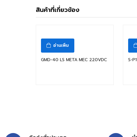
สินค้าที่เกี่ยวข้อง
อ่านเพิ่ม
GMD-40 LS META MEC 220VDC
S-P