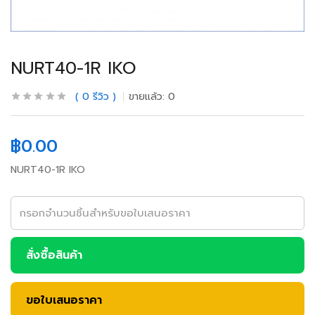
NURT40-1R IKO
0
รีวิว
ขายแล้ว:
0
฿
0.00
NURT40-1R IKO
สั่งซื้อสินค้า
ขอใบเสนอราคา