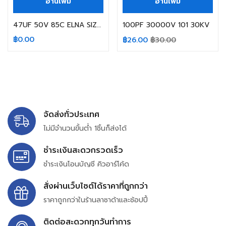
อ่านเพิ่ม
อ่านเพิ่ม
47UF 50V 85C ELNA SIZE 6.3X11MM.
100PF 30000V 101 30KV
฿
0.00
฿
26.00
฿
30.00
จัดส่งทั่วประเทศ
ไม่มีจำนวนขั้นต่ำ 1ชิ้นก็ส่งได้
ชำระเงินสะดวกรวดเร็ว
ชำระเงินโอนบัญชี คิวอาร์โค้ด
สั่งผ่านเว็บไซต์ได้ราคาที่ถูกกว่า
ราคาถูกกว่าในร้านลาซาด้าและช้อปปี้
ติดต่อสะดวกทุกวันทำการ