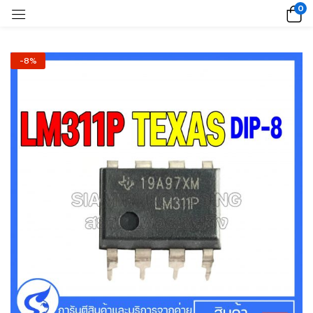
0
-8%