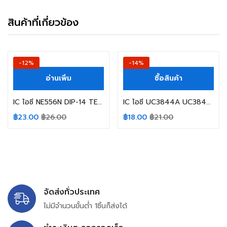
สินค้าที่เกี่ยวข้อง
-12%
-14%
อ่านเพิ่ม
ซื้อสินค้า
IC ไอซี NE556N DIP-14 TEXAS INSTRUMENTS Dual Precisio Timers NE556 556N
IC ไอซี UC3844A UC3844 DIP-8 IT
฿
23.00
฿
26.00
฿
18.00
฿
21.00
จัดส่งทั่วประเทศ
ไม่มีจำนวนขั้นต่ำ 1ชิ้นก็ส่งได้